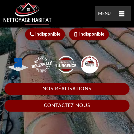
MENU
indisponible
indisponible
NOS RÉALISATIONS
CONTACTEZ NOUS