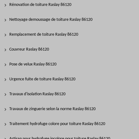
Rénovation de toiture Raslay 86120
Nettoyage demoussage de toiture Raslay 86120
Remplacement de toiture Raslay 86120
Couvreur Raslay 86120
Pose de velux Raslay 86120
Urgence fuite de toiture Raslay 86120
Travaux d'isolation Raslay 86120
Travaux de zinguerie selon la norme Raslay 86120
Traitement hydrofuge colore pour toiture Raslay 86120
Artisan pour hydrofuge incolore pour toiture Raslay 86120