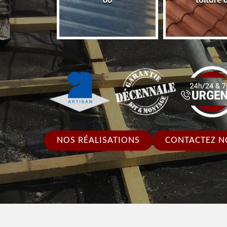
86
toiture 
NOS RÉALISATIONS
CONTACTEZ N