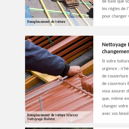
de tuile que v
les règles de l
pour changer 
Nettoyage 
changement
Si votre toitu
urgence ; n’hés
de couverture 
de couvreurs 8
vous assurer d
que, même en 
changer votre 
avec vos besoi