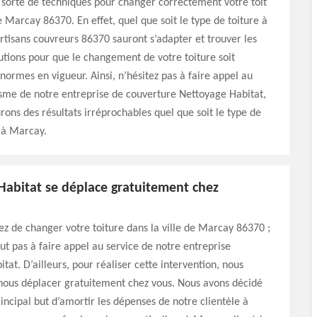
 sorte de techniques pour changer correctement votre toit
de Marcay 86370. En effet, quel que soit le type de toiture à
rtisans couvreurs 86370 sauront s’adapter et trouver les
utions pour que le changement de votre toiture soit
ormes en vigueur. Ainsi, n’hésitez pas à faire appel au
sme de notre entreprise de couverture Nettoyage Habitat,
rons des résultats irréprochables quel que soit le type de
 à Marcay.
Habitat se déplace gratuitement chez
ez de changer votre toiture dans la ville de Marcay 86370 ;
out pas à faire appel au service de notre entreprise
tat. D’ailleurs, pour réaliser cette intervention, nous
nous déplacer gratuitement chez vous. Nous avons décidé
rincipal but d’amortir les dépenses de notre clientèle à