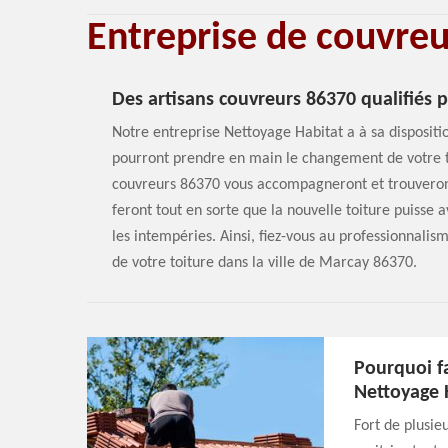
Entreprise de couvre
Des artisans couvreurs 86370 qualifiés 
Notre entreprise Nettoyage Habitat a à sa dispositi
pourront prendre en main le changement de votre to
couvreurs 86370 vous accompagneront et trouveront 
feront tout en sorte que la nouvelle toiture puisse
les intempéries. Ainsi, fiez-vous au professionnal
de votre toiture dans la ville de Marcay 86370.
Pourquoi fa
Nettoyage 
Fort de plusie