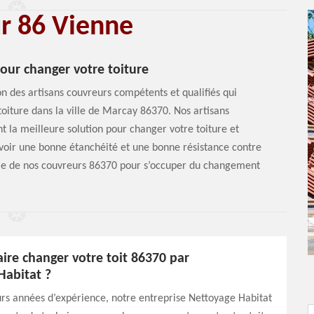
ur 86 Vienne
pour changer votre toiture
on des artisans couvreurs compétents et qualifiés qui
iture dans la ville de Marcay 86370. Nos artisans
la meilleure solution pour changer votre toiture et
 avoir une bonne étanchéité et une bonne résistance contre
isme de nos couvreurs 86370 pour s’occuper du changement
ire changer votre toit 86370 par
Habitat ?
urs années d’expérience, notre entreprise Nettoyage Habitat