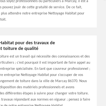
us soyez professionnels ou particuliers à Marcay, il est à
s pouvez jouir de cette gratuité de service. De ce fait,
 plus attendre notre entreprise Nettoyage Habitat pour
toit.
Habitat pour des travaux de
 toiture de qualité
iture est un travail qui nécessite des connaissances et des
rticuliers ; c’est pourquoi il est important de faire appel au
entreprise spécialisée. En tant que couvreur professionnel ;
tre entreprise Nettoyage Habitat pour s’occuper de vos
angement de toiture dans la ville de Marcay 86370. Nous
disposition des matériels professionnels et avons
es différentes étapes à suivre pour changer votre toiture.
s travaux répondant aux normes en vigueur ; pensez à faire
ce de notre entreprise Nettoyage Habitat.