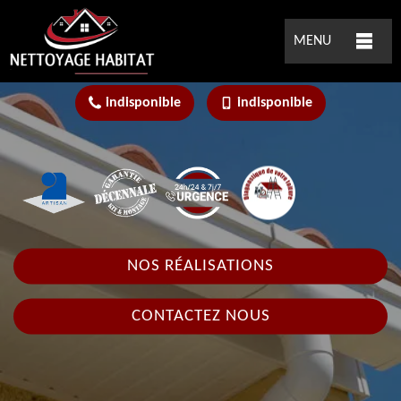
MENU
indisponible
indisponible
NOS RÉALISATIONS
CONTACTEZ NOUS