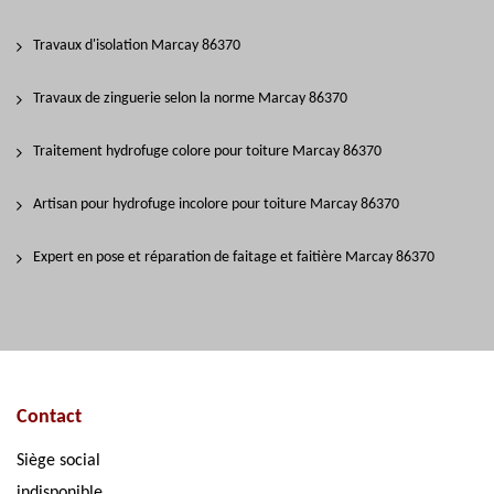
Travaux d'isolation Marcay 86370
Travaux de zinguerie selon la norme Marcay 86370
Traitement hydrofuge colore pour toiture Marcay 86370
Artisan pour hydrofuge incolore pour toiture Marcay 86370
Expert en pose et réparation de faitage et faitière Marcay 86370
Contact
Siège social
indisponible