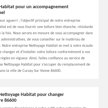
 Habitat pour un accompagnement
nel
ur aguerri ; l’objectif principal de notre entreprise
tat est de vous fournir une toiture bien étanche, résistante
 à la fois. Nous serons en mesure de vous accompagner dans
administratives, de vous conseiller sur le matériau de
r. Notre entreprise Nettoyage Habitat se met à votre écoute
e changer et d'installer votre toiture conformément à vos
règles en vigueur. Ainsi, faites confiance au service de
ise Nettoyage Habitat pour s’occuper du remplacement de
dans la ville de Curzay Sur Vonne 86600.
 Nettoyage Habitat pour changer
re 86600