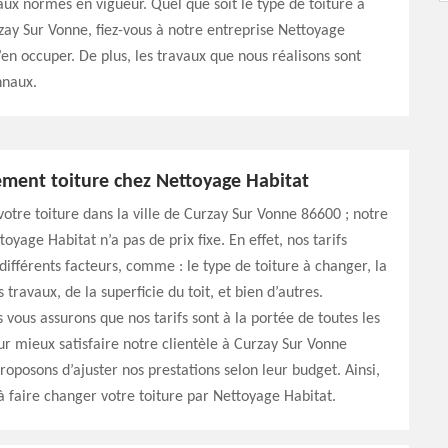
ux normes en vigueur. Quel que soit le type de toiture à
ay Sur Vonne, fiez-vous à notre entreprise Nettoyage
’en occuper. De plus, les travaux que nous réalisons sont
nnaux.
ement toiture chez Nettoyage Habitat
otre toiture dans la ville de Curzay Sur Vonne 86600 ; notre
oyage Habitat n’a pas de prix fixe. En effet, nos tarifs
ifférents facteurs, comme : le type de toiture à changer, la
travaux, de la superficie du toit, et bien d’autres.
s vous assurons que nos tarifs sont à la portée de toutes les
ur mieux satisfaire notre clientèle à Curzay Sur Vonne
roposons d’ajuster nos prestations selon leur budget. Ainsi,
 à faire changer votre toiture par Nettoyage Habitat.