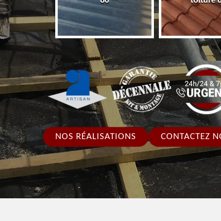
86
toiture 
NOS RÉALISATIONS
CONTACTEZ N