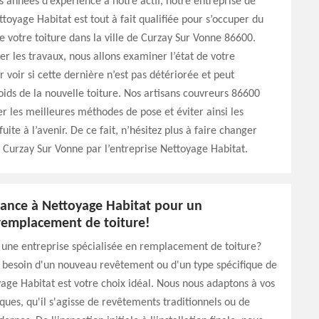
s années d’expérience à notre actif, notre entreprise de
toyage Habitat est tout à fait qualifiée pour s’occuper du
votre toiture dans la ville de Curzay Sur Vonne 86600.
r les travaux, nous allons examiner l’état de votre
 voir si cette dernière n’est pas détériorée et peut
oids de la nouvelle toiture. Nos artisans couvreurs 86600
r les meilleures méthodes de pose et éviter ainsi les
ite à l’avenir. De ce fait, n’hésitez plus à faire changer
à Curzay Sur Vonne par l’entreprise Nettoyage Habitat.
fiance à Nettoyage Habitat pour un
 remplacement de toiture!
 une entreprise spécialisée en remplacement de toiture?
 besoin d'un nouveau revêtement ou d'un type spécifique de
yage Habitat est votre choix idéal. Nous nous adaptons à vos
iques, qu'il s'agisse de revêtements traditionnels ou de