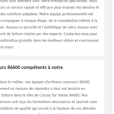
tuite sans attendre avec notre entreprise spécialisée. Nous
ons un service rapide et efficace pour évaluer vos besoins et
des solutions adaptées. Notre équipe professionnelle est
ccompagner à chaque étape, de la consultation initiale à la
ale. Assurez la sécurité et l'esthétique de votre maison avec
t de toiture réalisé par des experts. Contactez-nous pour
e estimation gratuite dans les meilleurs délais et commencer
ns souci.
urs 86600 compétents à votre
dans le métier, nos équipes d’artisans couvreurs 86600
tement en mesure de répondre à tous vos besoins en
oiture dans la ville de Curzay Sur Vonne 86600. Nos
vreurs ont reçu les formations nécessaires et sauront vous
estations de qualité qui seront à la hauteur de vos attentes