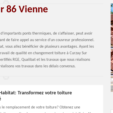
ur 86 Vienne
 d’importants ponts thermiques, de s’affaisser, peut avoir
tant de faire appel au service d’un couvreur professionnel.
t, vous allez bénéficier de plusieurs avantages. Ayant les
 travail de qualité en changement toiture à Curzay Sur
tifiés RGE, Qualibat et les travaux que nous réalisons
alisons vos travaux dans les délais convenus.
Habitat: Transformez votre toiture
é
s le remplacement de votre toiture? Obtenez une