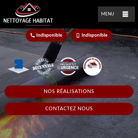
MENU
indisponible
indisponible
NOS RÉALISATIONS
CONTACTEZ NOUS