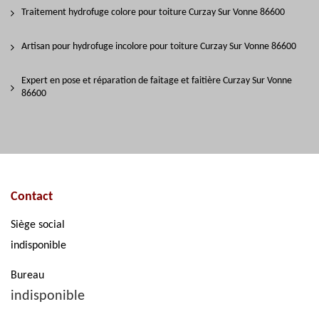
Traitement hydrofuge colore pour toiture Curzay Sur Vonne 86600
Artisan pour hydrofuge incolore pour toiture Curzay Sur Vonne 86600
Expert en pose et réparation de faitage et faitière Curzay Sur Vonne
86600
Contact
Siège social
indisponible
Bureau
indisponible