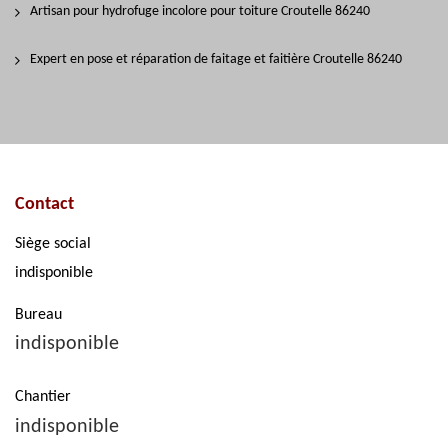
Artisan pour hydrofuge incolore pour toiture Croutelle 86240
Expert en pose et réparation de faitage et faitière Croutelle 86240
Contact
Siège social
indisponible
Bureau
indisponible
Chantier
indisponible