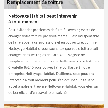
Nettoyage Habitat peut intervenir
à tout moment
Pour éviter des problèmes de fuite à l’avenir ; évitez de
changer votre toiture par vous-même. Il est indispensable
de faire appel à un professionnel en couverture, comme
Nettoyage Habitat si vous souhaitez que votre toiture soit
changée dans les règles de l’art. Qu’il s’agisse de
remplacer complètement ou partiellement votre toiture à
Croutelle 86240 vous pouvez faire confiance à notre
entreprise Nettoyage Habitat. D’ailleurs, nous pouvons
intervenir à tout moment pour s’en occuper. En faisant
appel à notre entreprise Nettoyage Habitat, vous êtes sûr
de bénéficier d’un travail bien soigné.