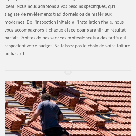
idéal. Nous nous adaptons à vos besoins spécifiques, qu'il
s'agisse de revêtements traditionnels ou de matériaux
modernes. De l'inspection initiale à l'installation finale, nous
vous accompagnons à chaque étape pour garantir un résultat
parfait. Profitez de nos services professionnels à des tarifs qui
respectent votre budget. Ne laissez pas le choix de votre toiture
au hasard.