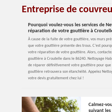
Entreprise de couvre
Pourquoi voulez-vous les services de Ne
réparation de votre gouttière à Croutell
À cause de la fuite de votre gouttière, vos murs pr
que votre gouttière présente des trous. C’est pourq
votre réparation de votre gouttière. Alors, contact
gouttière à Croutelle dans le 86240. Nettoyage Habi
de réparer définitivement votre gouttière pour que l
gouttière retrouvera son étanchéité. Appelez Netto
votre devis gratuitement chez lui !
Calmez-vou
suivant les