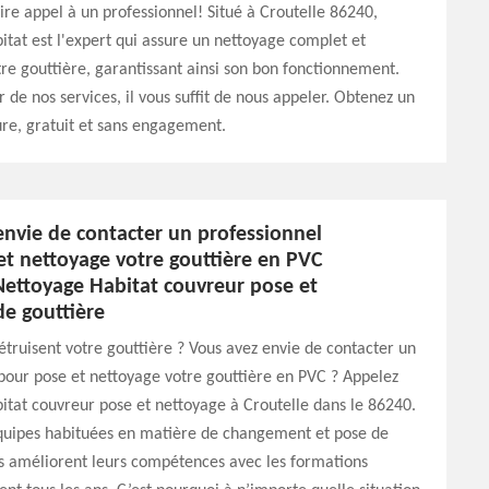
aire appel à un professionnel! Situé à Croutelle 86240,
tat est l'expert qui assure un nettoyage complet et
tre gouttière, garantissant ainsi son bon fonctionnement.
r de nos services, il vous suffit de nous appeler. Obtenez un
re, gratuit et sans engagement.
envie de contacter un professionnel
et nettoyage votre gouttière en PVC
Nettoyage Habitat couvreur pose et
de gouttière
truisent votre gouttière ? Vous avez envie de contacter un
pour pose et nettoyage votre gouttière en PVC ? Appelez
tat couvreur pose et nettoyage à Croutelle dans le 86240.
équipes habituées en matière de changement et pose de
es améliorent leurs compétences avec les formations