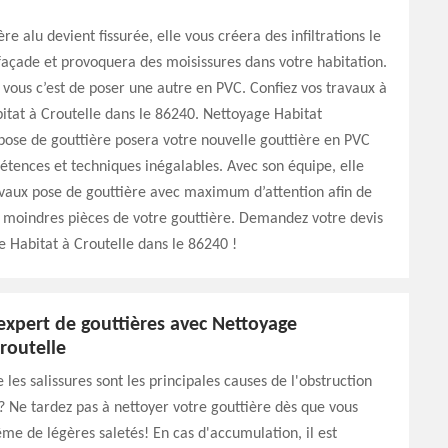
ère alu devient fissurée, elle vous créera des infiltrations le
façade et provoquera des moisissures dans votre habitation.
vous c’est de poser une autre en PVC. Confiez vos travaux à
tat à Croutelle dans le 86240. Nettoyage Habitat
pose de gouttière posera votre nouvelle gouttière en PVC
tences et techniques inégalables. Avec son équipe, elle
avaux pose de gouttière avec maximum d’attention afin de
 moindres pièces de votre gouttière. Demandez votre devis
 Habitat à Croutelle dans le 86240 !
expert de gouttières avec Nettoyage
routelle
 les salissures sont les principales causes de l'obstruction
? Ne tardez pas à nettoyer votre gouttière dès que vous
 de légères saletés! En cas d'accumulation, il est