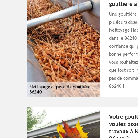
gouttière à
Une gouttière
plusieurs désa
Nettoyage Habi
dans le 86240 
confiance qui 
bonne perform
vous souhaitez 
que tout soit 
pas de comman
86240 !
Votre goutt
voulez pos
travaux à N