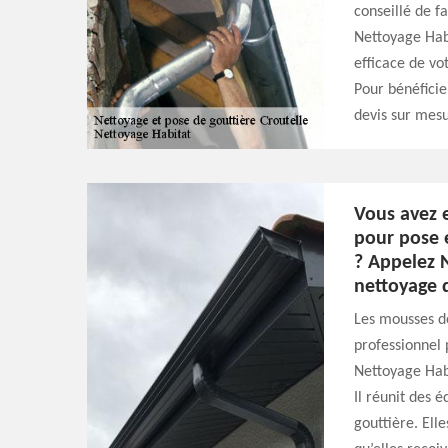
conseillé de f
Nettoyage Habi
efficace de vo
Pour bénéficie
devis sur mesu
Vous avez 
pour pose 
? Appelez 
nettoyage 
Les mousses dé
professionnel 
Nettoyage Habi
Il réunit des 
gouttière. Ell