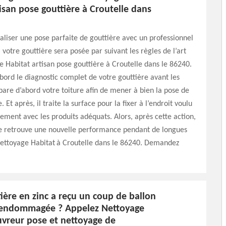
isan pose gouttière à Croutelle dans
aliser une pose parfaite de gouttière avec un professionnel
 votre gouttière sera posée par suivant les règles de l’art
 Habitat artisan pose gouttière à Croutelle dans le 86240.
’abord le diagnostic complet de votre gouttière avant les
épare d’abord votre toiture afin de mener à bien la pose de
. Et après, il traite la surface pour la fixer à l’endroit voulu
tement avec les produits adéquats. Alors, après cette action,
re retrouve une nouvelle performance pendant de longues
ettoyage Habitat à Croutelle dans le 86240. Demandez
ière en zinc a reçu un coup de ballon
 endommagée ? Appelez Nettoyage
uvreur pose et nettoyage de