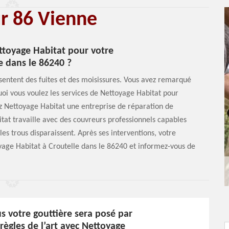
ur 86 Vienne
ttoyage Habitat pour votre
e dans le 86240 ?
ésentent des fuites et des moisissures. Vous avez remarqué
uoi vous voulez les services de Nettoyage Habitat pour
ez Nettoyage Habitat une entreprise de réparation de
tat travaille avec des couvreurs professionnels capables
es trous disparaissent. Après ses interventions, votre
yage Habitat à Croutelle dans le 86240 et informez-vous de
s votre gouttière sera posé par
 règles de l’art avec Nettoyage