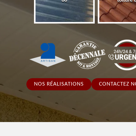
86
toiture 
NOS RÉALISATIONS
CONTACTEZ N