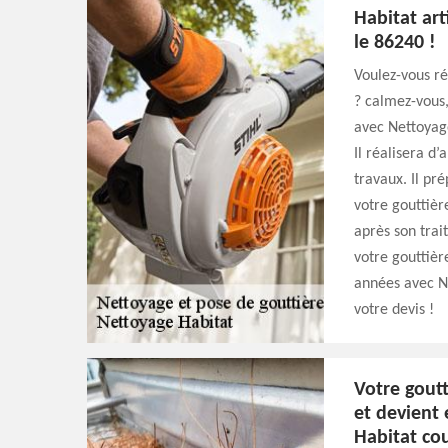
Habitat art
le 86240 !
Voulez-vous ré
? calmez-vous,
avec Nettoyage
Il réalisera d
travaux. Il pr
votre gouttière
après son trai
votre gouttiè
années avec N
votre devis !
Votre goutt
et devient
Habitat co