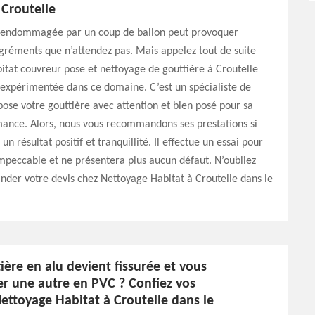
 Croutelle
 endommagée par un coup de ballon peut provoquer
gréments que n’attendez pas. Mais appelez tout de suite
tat couvreur pose et nettoyage de gouttière à Croutelle
expérimentée dans ce domaine. C’est un spécialiste de
pose votre gouttière avec attention et bien posé pour sa
ance. Alors, nous vous recommandons ses prestations si
un résultat positif et tranquillité. Il effectue un essai pour
impeccable et ne présentera plus aucun défaut. N’oubliez
der votre devis chez Nettoyage Habitat à Croutelle dans le
ière en alu devient fissurée et vous
er une autre en PVC ? Confiez vos
ettoyage Habitat à Croutelle dans le