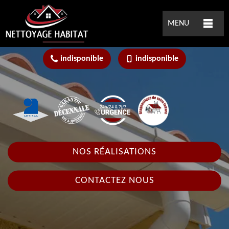
MENU
indisponible
indisponible
NOS RÉALISATIONS
CONTACTEZ NOUS