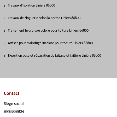
Travaux d'isolation Liniers 86800
Travaux de zinguerie selon la norme Liniers 86800
Traitement hydrofuge colore pour toiture Liniers 86800
Artisan pour hydrofuge incolore pour toiture Liniers 86800
Expert en pose et réparation de faitage et faitière Liniers 86800
Contact
Siège social
indisponible