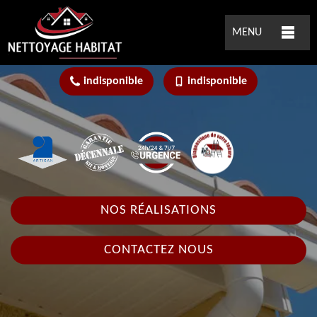
MENU
indisponible
indisponible
NOS RÉALISATIONS
CONTACTEZ NOUS