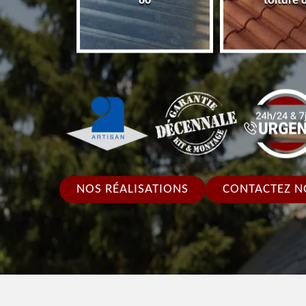
86
toiture 
NOS RÉALISATIONS
CONTACTEZ N