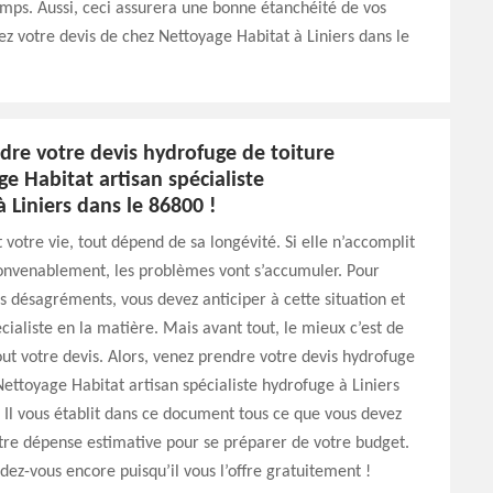
mps. Aussi, ceci assurera une bonne étanchéité de vos
ez votre devis de chez Nettoyage Habitat à Liniers dans le
dre votre devis hydrofuge de toiture
e Habitat artisan spécialiste
 Liniers dans le 86800 !
t votre vie, tout dépend de sa longévité. Si elle n’accomplit
convenablement, les problèmes vont s’accumuler. Pour
es désagréments, vous devez anticiper à cette situation et
cialiste en la matière. Mais avant tout, le mieux c’est de
out votre devis. Alors, venez prendre votre devis hydrofuge
Nettoyage Habitat artisan spécialiste hydrofuge à Liniers
 Il vous établit dans ce document tous ce que vous devez
tre dépense estimative pour se préparer de votre budget.
ndez-vous encore puisqu’il vous l’offre gratuitement !