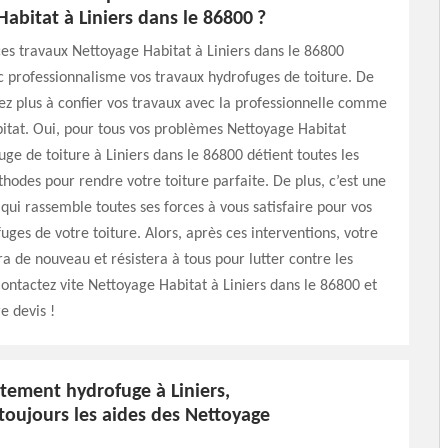
abitat à Liniers dans le 86800 ?
es travaux Nettoyage Habitat à Liniers dans le 86800
 professionnalisme vos travaux hydrofuges de toiture. De
itez plus à confier vos travaux avec la professionnelle comme
itat. Oui, pour tous vos problèmes Nettoyage Habitat
uge de toiture à Liniers dans le 86800 détient toutes les
odes pour rendre votre toiture parfaite. De plus, c’est une
ui rassemble toutes ses forces à vous satisfaire pour vos
uges de votre toiture. Alors, après ces interventions, votre
era de nouveau et résistera à tous pour lutter contre les
ontactez vite Nettoyage Habitat à Liniers dans le 86800 et
e devis !
itement hydrofuge à Liniers,
oujours les aides des Nettoyage