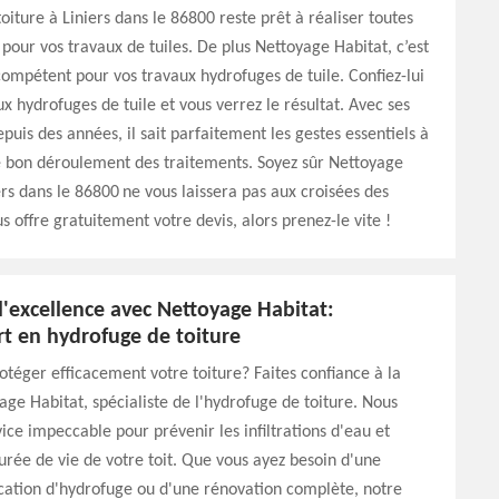
oiture à Liniers dans le 86800 reste prêt à réaliser toutes
our vos travaux de tuiles. De plus Nettoyage Habitat, c’est
compétent pour vos travaux hydrofuges de tuile. Confiez-lui
ux hydrofuges de tuile et vous verrez le résultat. Avec ses
puis des années, il sait parfaitement les gestes essentiels à
e bon déroulement des traitements. Soyez sûr Nettoyage
ers dans le 86800 ne vous laissera pas aux croisées des
s offre gratuitement votre devis, alors prenez-le vite !
'excellence avec Nettoyage Habitat:
rt en hydrofuge de toiture
otéger efficacement votre toiture? Faites confiance à la
age Habitat, spécialiste de l'hydrofuge de toiture. Nous
vice impeccable pour prévenir les infiltrations d'eau et
urée de vie de votre toit. Que vous ayez besoin d'une
cation d'hydrofuge ou d'une rénovation complète, notre