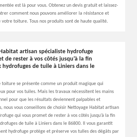
entée est là pour vous. Obtenez un devis gratuit et laissez-
trer comment nous pouvons améliorer la résistance et
e votre toiture. Tous nos produits sont de haute qualité.
abitat artisan spécialiste hydrofuge
 de rester à vos côtés jusqu’à la fin
 hydrofuges de tuile à Liniers dans le
e toiture se présente comme un produit magique qui
ux pour vos tuiles. Mais les travaux nécessitent les mains
nnel pour que les résultats deviennent palpables et
rs, nous vous conseillons de choisir Nettoyage Habitat artisan
drofuge qui vous promet de rester à vos côtés jusqu’à la fin
drofuges de tuile à Liniers dans le 86800. Il vous garantit
ent hydrofuge protège et préserve vos tulles des dégâts par