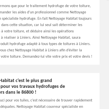
rmons que pour le traitement hydrofuge de votre toiture,
mander les aides d'un professionnel comme Nettoyage
n spécialiste hydrofuge. En fait Nettoyage Habitat toujours
ns cette situation, car lui seul sait déterminer les
 à votre toiture, et déduire ainsi les opérations
 à réaliser à Liniers. Ainsi Nettoyage Habitat, saura
roduit hydrofuge adapté à tous types de toitures à Liniers.
vous chez Nettoyage Habitat à Liniers afin d’éviter la
 votre toiture. Demandez-lui vite votre prix et votre devis !
abitat c’est le plus grand
pour vos travaux hydrofuges de
iers dans le 86800 !
ci pour vos tuiles, c’est nécessaire de trouver rapidement
adéquates. Nettoyage Habitat couvreur spécialiste en