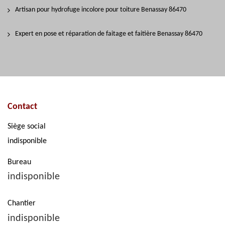
Artisan pour hydrofuge incolore pour toiture Benassay 86470
Expert en pose et réparation de faitage et faitière Benassay 86470
Contact
Siège social
indisponible
Bureau
indisponible
Chantier
indisponible