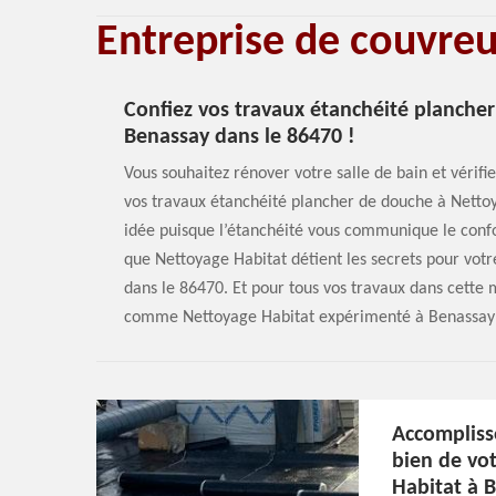
Entreprise de couvre
Confiez vos travaux étanchéité planche
Benassay dans le 86470 !
Vous souhaitez rénover votre salle de bain et vérifi
vos travaux étanchéité plancher de douche à Netto
idée puisque l’étanchéité vous communique le confo
que Nettoyage Habitat détient les secrets pour vot
dans le 86470. Et pour tous vos travaux dans cette 
comme Nettoyage Habitat expérimenté à Benassay dan
Accompliss
bien de vo
Habitat à 