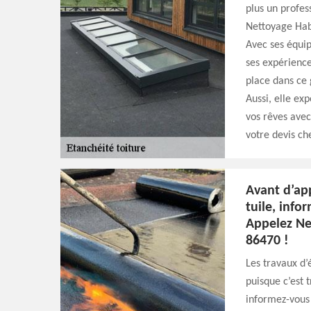
plus un profes
Nettoyage Habi
Avec ses équip
ses expérience
place dans ce
Aussi, elle exp
vos rêves ave
votre devis che
Avant d’ap
tuile, info
Appelez Ne
86470 !
Les travaux d’é
puisque c’est 
informez-vous