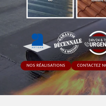
86
toiture 
NOS RÉALISATIONS
CONTACTEZ N