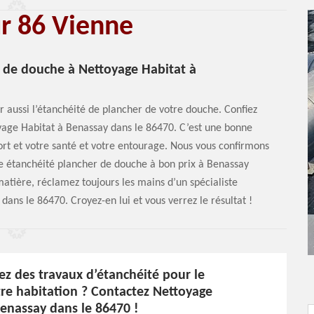
ur 86 Vienne
r de douche à Nettoyage Habitat à
er aussi l’étanchéité de plancher de votre douche. Confiez
yage Habitat à Benassay dans le 86470. C’est une bonne
rt et votre santé et votre entourage. Nous vous confirmons
re étanchéité plancher de douche à bon prix à Benassay
matière, réclamez toujours les mains d’un spécialiste
s le 86470. Croyez-en lui et vous verrez le résultat !
ez des travaux d’étanchéité pour le
tre habitation ? Contactez Nettoyage
Benassay dans le 86470 !