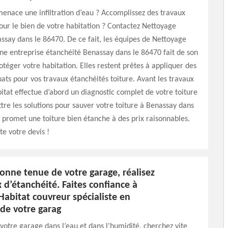
menace une infiltration d’eau ? Accomplissez des travaux
our le bien de votre habitation ? Contactez Nettoyage
ssay dans le 86470. De ce fait, les équipes de Nettoyage
une entreprise étanchéité Benassay dans le 86470 fait de son
téger votre habitation. Elles restent prêtes à appliquer des
ats pour vos travaux étanchéités toiture. Avant les travaux
tat effectue d’abord un diagnostic complet de votre toiture
tre les solutions pour sauver votre toiture à Benassay dans
 promet une toiture bien étanche à des prix raisonnables.
te votre devis !
onne tenue de votre garage, réalisez
 d’étanchéité. Faites confiance à
abitat couvreur spécialiste en
de votre garag
 votre garage dans l’eau et dans l’humidité, cherchez vite