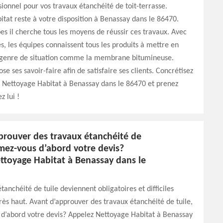
sionnel pour vos travaux étanchéité de toit-terrasse.
tat reste à votre disposition à Benassay dans le 86470.
es il cherche tous les moyens de réussir ces travaux. Avec
s, les équipes connaissent tous les produits à mettre en
 genre de situation comme la membrane bitumineuse.
ose ses savoir-faire afin de satisfaire ses clients. Concrétisez
c Nettoyage Habitat à Benassay dans le 86470 et prenez
z lui !
prouver des travaux étanchéité de
rmez-vous d’abord votre devis?
ttoyage Habitat à Benassay dans le
tanchéité de tuile deviennent obligatoires et difficiles
très haut. Avant d’approuver des travaux étanchéité de tuile,
 d’abord votre devis? Appelez Nettoyage Habitat à Benassay