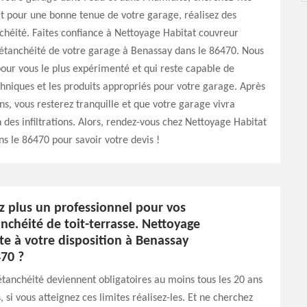
Et pour une bonne tenue de votre garage, réalisez des
chéité. Faites confiance à Nettoyage Habitat couvreur
 étanchéité de votre garage à Benassay dans le 86470. Nous
our vous le plus expérimenté et qui reste capable de
chniques et les produits appropriés pour votre garage. Après
ons, vous resterez tranquille et que votre garage vivra
 des infiltrations. Alors, rendez-vous chez Nettoyage Habitat
s le 86470 pour savoir votre devis !
z plus un professionnel pour vos
nchéité de toit-terrasse. Nettoyage
te à votre disposition à Benassay
470 ?
étanchéité deviennent obligatoires au moins tous les 20 ans
, si vous atteignez ces limites réalisez-les. Et ne cherchez