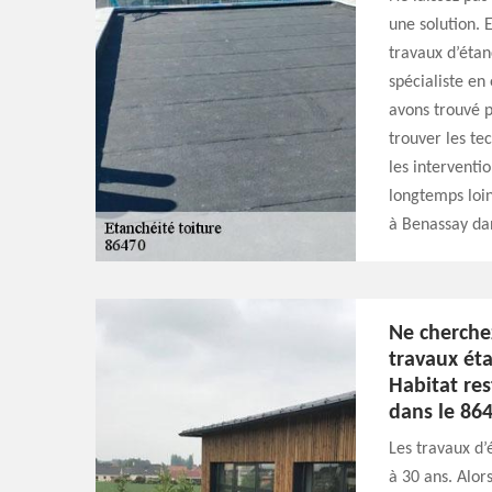
une solution. 
travaux d’étan
spécialiste en
avons trouvé p
trouver les te
les interventi
longtemps loin
à Benassay dan
Ne cherche
travaux éta
Habitat res
dans le 86
Les travaux d’
à 30 ans. Alors