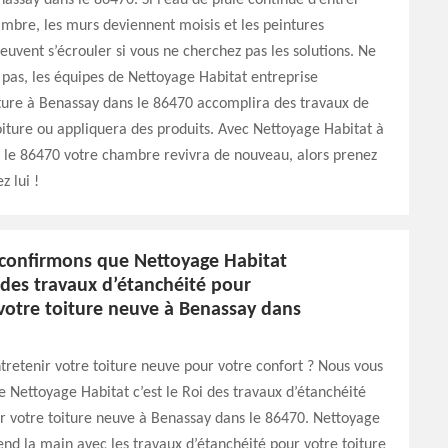
ssay dans le 86470. Si l’eau de pluie continue d’entrer
mbre, les murs deviennent moisis et les peintures
peuvent s’écrouler si vous ne cherchez pas les solutions. Ne
 pas, les équipes de Nettoyage Habitat entreprise
ture à Benassay dans le 86470 accomplira des travaux de
oiture ou appliquera des produits. Avec Nettoyage Habitat à
 le 86470 votre chambre revivra de nouveau, alors prenez
z lui !
confirmons que Nettoyage Habitat
i des travaux d’étanchéité pour
 votre toiture neuve à Benassay dans
tretenir votre toiture neuve pour votre confort ? Nous vous
 Nettoyage Habitat c’est le Roi des travaux d’étanchéité
r votre toiture neuve à Benassay dans le 86470. Nettoyage
end la main avec les travaux d’étanchéité pour votre toiture