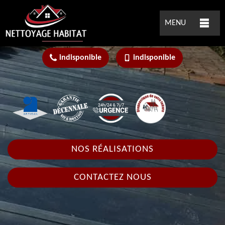
MENU
indisponible
indisponible
NOS RÉALISATIONS
CONTACTEZ NOUS