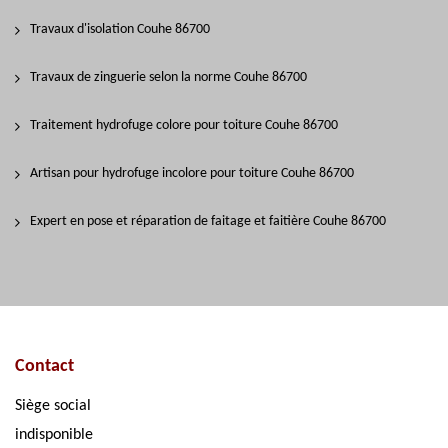
Travaux d'isolation Couhe 86700
Travaux de zinguerie selon la norme Couhe 86700
Traitement hydrofuge colore pour toiture Couhe 86700
Artisan pour hydrofuge incolore pour toiture Couhe 86700
Expert en pose et réparation de faitage et faitière Couhe 86700
Contact
Siège social
indisponible