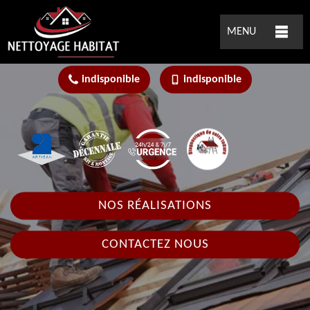
MENU
indisponible
indisponible
NOS RÉALISATIONS
CONTACTEZ NOUS