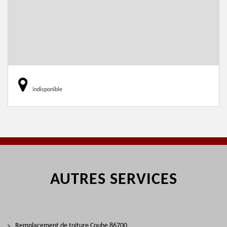
indisponible
AUTRES SERVICES
Remplacement de toiture Couhe 86700