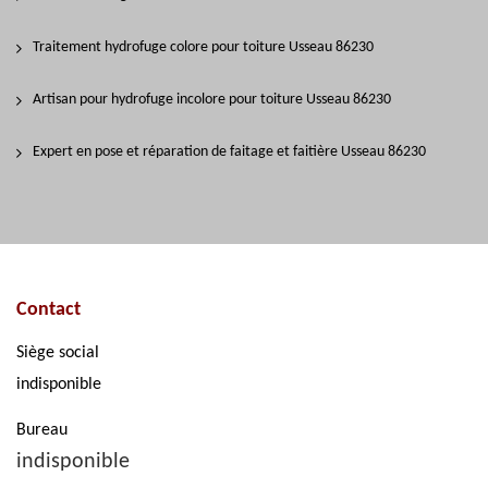
Traitement hydrofuge colore pour toiture Usseau 86230
Artisan pour hydrofuge incolore pour toiture Usseau 86230
Expert en pose et réparation de faitage et faitière Usseau 86230
Contact
Siège social
indisponible
Bureau
indisponible