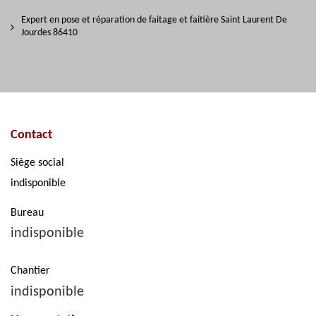
Expert en pose et réparation de faitage et faitière Saint Laurent De
Jourdes 86410
Contact
Siège social
indisponible
Bureau
indisponible
Chantier
indisponible