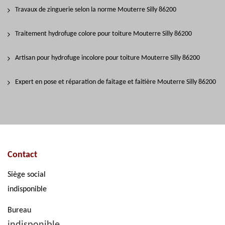
Travaux de zinguerie selon la norme Mouterre Silly 86200
Traitement hydrofuge colore pour toiture Mouterre Silly 86200
Artisan pour hydrofuge incolore pour toiture Mouterre Silly 86200
Expert en pose et réparation de faitage et faitière Mouterre Silly 86200
Contact
Siège social
indisponible
Bureau