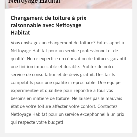
Changement de toiture à prix
raisonnable avec Nettoyage
Habitat
Vous envisagez un changement de toiture? Faites appel à
Nettoyage Habitat pour un service professionnel et de
qualité. Notre expertise en rénovation de toitures garantit
une finition impeccable et durable. Profitez de notre
service de consultation et de devis gratuit. Des tarifs
compétitifs pour une qualité irréprochable. Une équipe
expérimentée et qualifiée pour répondre à tous vos
besoins en matière de toiture. Ne laissez pas le mauvais
état de votre toiture affecter votre confort. Contactez
Nettoyage Habitat pour un service exceptionnel à un prix
qui respecte votre budget!