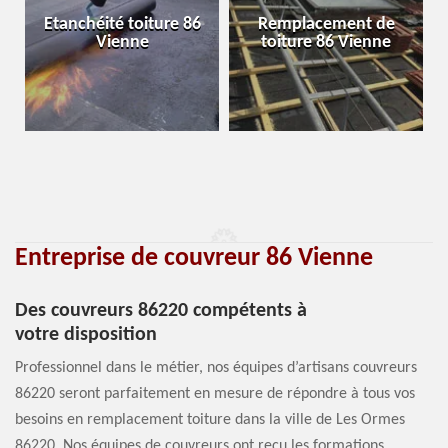
Etanchéité toiture 86
Remplacement de
Vienne
toiture 86 Vienne
Entreprise de couvreur 86 Vienne
Des couvreurs 86220 compétents à
votre disposition
Professionnel dans le métier, nos équipes d’artisans couvreurs
86220 seront parfaitement en mesure de répondre à tous vos
besoins en remplacement toiture dans la ville de Les Ormes
86220. Nos équipes de couvreurs ont reçu les formations