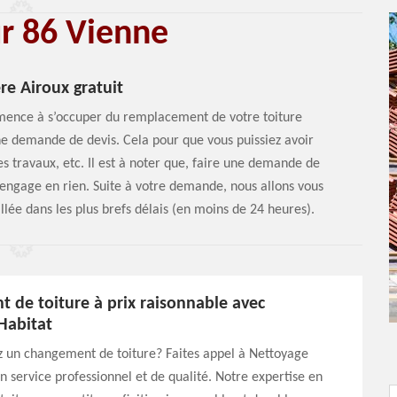
ur 86 Vienne
re Airoux gratuit
mence à s’occuper du remplacement de votre toiture
une demande de devis. Cela pour que vous puissiez avoir
s travaux, etc. Il est à noter que, faire une demande de
s engage en rien. Suite à votre demande, nous allons vous
lée dans les plus brefs délais (en moins de 24 heures).
 de toiture à prix raisonnable avec
Habitat
z un changement de toiture? Faites appel à Nettoyage
n service professionnel et de qualité. Notre expertise en