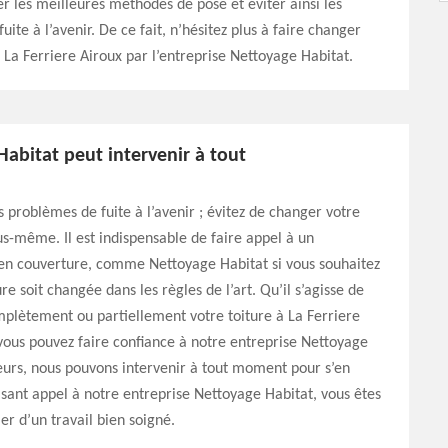
r les meilleures méthodes de pose et éviter ainsi les
ite à l’avenir. De ce fait, n’hésitez plus à faire changer
à La Ferriere Airoux par l’entreprise Nettoyage Habitat.
abitat peut intervenir à tout
s problèmes de fuite à l’avenir ; évitez de changer votre
us-même. Il est indispensable de faire appel à un
 en couverture, comme Nettoyage Habitat si vous souhaitez
re soit changée dans les règles de l’art. Qu’il s’agisse de
plètement ou partiellement votre toiture à La Ferriere
ous pouvez faire confiance à notre entreprise Nettoyage
leurs, nous pouvons intervenir à tout moment pour s’en
isant appel à notre entreprise Nettoyage Habitat, vous êtes
er d’un travail bien soigné.