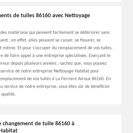
nts de tuiles 86160 avec Nettoyage
t des matériaux qui peuvent facilement se détériorer sans
ent ; en effet, elles peuvent se casser, se fissurer, se
it même. Et pour s’occuper du remplacement de vos tuiles,
ire de faire appel à une entreprise spécialisée. Exerçant le
reur depuis plusieurs années ; sachez que, vous pouvez
 service de notre entreprise Nettoyage Habitat pour
emplacement de vos tuiles à La Ferriere Airoux 86160. En
au service de notre entreprise, vous êtes sûr de bénéficier
 qualité.
e changement de tuile 86160 à
Habitat