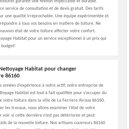
toitures garantit une finition impeccable et durable.
re service de consultation et de devis gratuit. Des tarifs
ur une qualité irréprochable. Une équipe expérimentée et
 répondre à tous vos besoins en matière de toiture. Ne
mauvais état de votre toiture affecter votre confort.
oyage Habitat pour un service exceptionnel à un prix qui
 budget!
 Nettoyage Habitat pour changer
re 86160
s années d’expérience à notre actif, notre entreprise de
toyage Habitat est tout à fait qualifiée pour s’occuper du
votre toiture dans la ville de La Ferriere Airoux 86160.
r les travaux, nous allons examiner l’état de votre
 voir si cette dernière n’est pas détériorée et peut
oids de la nouvelle toiture. Nos artisans couvreurs 86160