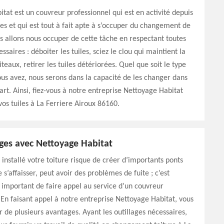
tat est un couvreur professionnel qui est en activité depuis
es et qui est tout à fait apte à s’occuper du changement de
us allons nous occuper de cette tâche en respectant toutes
ssaires : déboiter les tuiles, sciez le clou qui maintient la
liteaux, retirer les tuiles détériorées. Quel que soit le type
ous avez, nous serons dans la capacité de les changer dans
’art. Ainsi, fiez-vous à notre entreprise Nettoyage Habitat
os tuiles à La Ferriere Airoux 86160.
ges avec Nettoyage Habitat
installé votre toiture risque de créer d’importants ponts
s’affaisser, peut avoir des problèmes de fuite ; c’est
t important de faire appel au service d’un couvreur
 En faisant appel à notre entreprise Nettoyage Habitat, vous
er de plusieurs avantages. Ayant les outillages nécessaires,