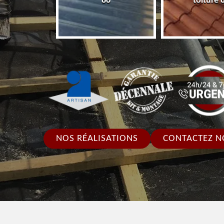
86
toiture 
NOS RÉALISATIONS
CONTACTEZ N