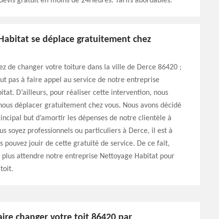
devis gratuit en moins de 24Heures. Tarifs abordables.
Habitat se déplace gratuitement chez
ez de changer votre toiture dans la ville de Derce 86420 ;
out pas à faire appel au service de notre entreprise
tat. D’ailleurs, pour réaliser cette intervention, nous
nous déplacer gratuitement chez vous. Nous avons décidé
rincipal but d’amortir les dépenses de notre clientèle à
s soyez professionnels ou particuliers à Derce, il est à
s pouvez jouir de cette gratuité de service. De ce fait,
 plus attendre notre entreprise Nettoyage Habitat pour
toit.
ire changer votre toit 86420 par