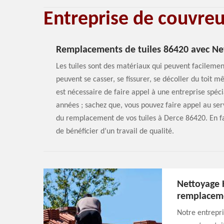
Entreprise de couvre
Remplacements de tuiles 86420 avec Ne
Les tuiles sont des matériaux qui peuvent facilement
peuvent se casser, se fissurer, se décoller du toit 
est nécessaire de faire appel à une entreprise spéc
années ; sachez que, vous pouvez faire appel au se
du remplacement de vos tuiles à Derce 86420. En fai
de bénéficier d’un travail de qualité.
Nettoyage 
remplaceme
Notre entrepri