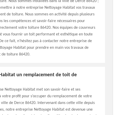
ture. Nous sommes installées dans la ville de Derce 86420 ;
mettre à notre entreprise Nettoyage Habitat vos travaux
nt de toiture. Nous sommes en activité depuis plusieurs
s les compétences et savoir-faire nécessaires pour
rectement votre toiture 86420. Nos équipes de couvreurs
 vous fournir un toit performant et esthétique en toute
De ce fait, n’hésitez pas à contacter notre entreprise de
ttoyage Habitat pour prendre en main vos travaux de
de toiture 86420.
Habitat un remplacement de toit de
se Nettoyage Habitat met son savoir-faire et ses
 votre profit pour s’occuper du remplacement de votre
a ville de Derce 86420. Intervenant dans cette ville depuis
es, notre entreprise Nettoyage Habitat est devenue une