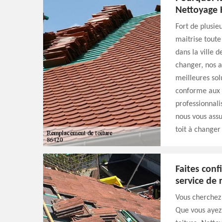
Nettoyage 
Fort de plusie
maitrise toute
dans la ville d
changer, nos a
meilleures sol
conforme aux n
professionnali
nous vous assu
toit à changer
Faites con
service de
Vous cherchez
Que vous ayez