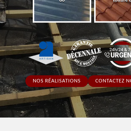
86
toiture 
NOS RÉALISATIONS
CONTACTEZ N