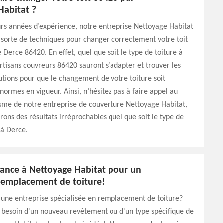
Habitat ?
urs années d’expérience, notre entreprise Nettoyage Habitat
 sorte de techniques pour changer correctement votre toit
e Derce 86420. En effet, quel que soit le type de toiture à
rtisans couvreurs 86420 sauront s’adapter et trouver les
utions pour que le changement de votre toiture soit
ormes en vigueur. Ainsi, n’hésitez pas à faire appel au
sme de notre entreprise de couverture Nettoyage Habitat,
rons des résultats irréprochables quel que soit le type de
 à Derce.
fiance à Nettoyage Habitat pour un
 remplacement de toiture!
 une entreprise spécialisée en remplacement de toiture?
 besoin d'un nouveau revêtement ou d'un type spécifique de