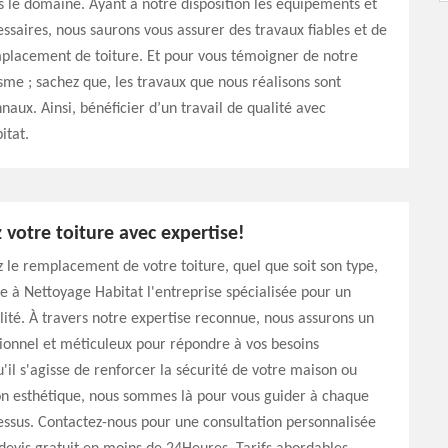
 le domaine. Ayant à notre disposition les équipements et
essaires, nous saurons vous assurer des travaux fiables et de
mplacement de toiture. Et pour vous témoigner de notre
sme ; sachez que, les travaux que nous réalisons sont
naux. Ainsi, bénéficier d’un travail de qualité avec
itat.
votre toiture avec expertise!
 le remplacement de votre toiture, quel que soit son type,
ce à Nettoyage Habitat l'entreprise spécialisée pour un
lité. À travers notre expertise reconnue, nous assurons un
sionnel et méticuleux pour répondre à vos besoins
u'il s'agisse de renforcer la sécurité de votre maison ou
on esthétique, nous sommes là pour vous guider à chaque
ssus. Contactez-nous pour une consultation personnalisée