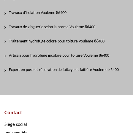
Travaux d'isolation Vouleme 86400
Travaux de zinguerie selon la norme Vouleme 86400
Traitement hydrofuge colore pour toiture Vouleme 86400
Artisan pour hydrofuge incolore pour toiture Vouleme 86400
Expert en pose et réparation de faitage et faitière Vouleme 86400
Contact
Siège social