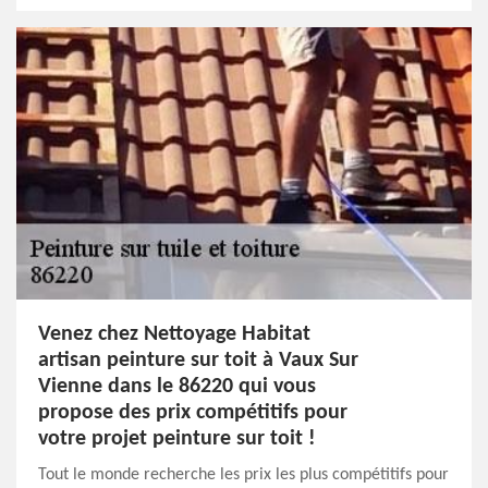
Venez chez Nettoyage Habitat
artisan peinture sur toit à Vaux Sur
Vienne dans le 86220 qui vous
propose des prix compétitifs pour
votre projet peinture sur toit !
Tout le monde recherche les prix les plus compétitifs pour