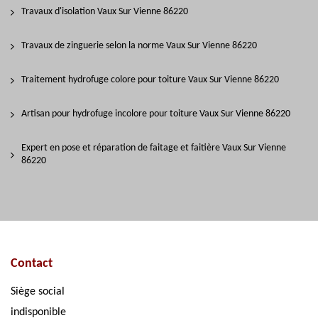
Travaux d'isolation Vaux Sur Vienne 86220
Travaux de zinguerie selon la norme Vaux Sur Vienne 86220
Traitement hydrofuge colore pour toiture Vaux Sur Vienne 86220
Artisan pour hydrofuge incolore pour toiture Vaux Sur Vienne 86220
Expert en pose et réparation de faitage et faitière Vaux Sur Vienne
86220
Contact
Siège social
indisponible