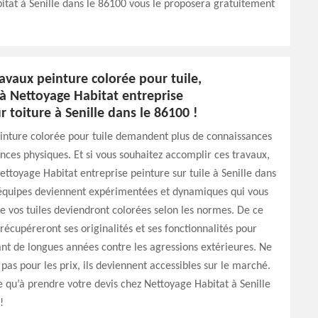
tat à Senille dans le 86100 vous le proposera gratuitement
avaux peinture colorée pour tuile,
 à Nettoyage Habitat entreprise
r toiture à Senille dans le 86100 !
inture colorée pour tuile demandent plus de connaissances
ces physiques. Et si vous souhaitez accomplir ces travaux,
Nettoyage Habitat entreprise peinture sur tuile à Senille dans
 équipes deviennent expérimentées et dynamiques qui vous
 vos tuiles deviendront colorées selon les normes. De ce
s récupéreront ses originalités et ses fonctionnalités pour
nt de longues années contre les agressions extérieures. Ne
 pas pour les prix, ils deviennent accessibles sur le marché.
te qu’à prendre votre devis chez Nettoyage Habitat à Senille
!