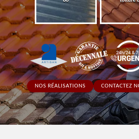
86
toiture 
NOS RÉALISATIONS
CONTACTEZ N