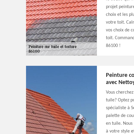
projet peinture
choix et les pl
votre toit. Ca
vos choix de c
toit. Commande
86100 !
Peinture co
avec Netto
Vous cherchez 
tuile? Optez p
spécialiste à 
palette de cou
en tuile. Nou
à votre style 