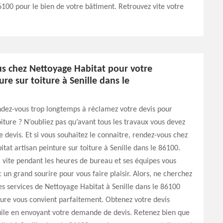
6100 pour le bien de votre bâtiment. Retrouvez vite votre
!
s chez Nettoyage Habitat pour votre
ure sur toiture à Senille dans le
ndez-vous trop longtemps à réclamez votre devis pour
oiture ? N’oubliez pas qu’avant tous les travaux vous devez
e devis. Et si vous souhaitez le connaitre, rendez-vous chez
tat artisan peinture sur toiture à Senille dans le 86100.
i vite pendant les heures de bureau et ses équipes vous
 un grand sourire pour vous faire plaisir. Alors, ne cherchez
 les services de Nettoyage Habitat à Senille dans le 86100
ture vous convient parfaitement. Obtenez votre devis
uile en envoyant votre demande de devis. Retenez bien que