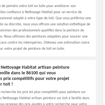
 de peindre votre toit en tuile pour améliorer son
ites confiance à Nettoyage Habitat pour un service de
ssionnel adapté à votre type de toit. Que vous préfériez une
ée ou discrète, nous vous offrons une solution esthétique de
sommes des professionnels qualifiés dans la peinture de
ile. Nous utilisons des peintures adaptées pour assurer une
icace contre les intempéries. Obtenez une estimation claire
ur votre projet de peinture de toit en tuile.
 Nettoyage Habitat artisan peinture
Senille dans le 86100 qui vous
 prix compétitifs pour votre projet
r toit !
recherche les prix les plus compétitifs pour peinture sur
ez Nettoyage Habitat artisan peinture sur toit à Senille dans
ous propose des prix ajustés à votre recherche pour votre