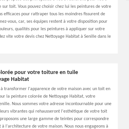
 sur toit. Vous pouvez choisir chez lui les peintures de votre
us efficaces pour rattraper tous les moindres fissurent de
lmez-vous, car, ses équipes restent à votre disposition pour
ouleurs, qualités pour les peintures à appliquer sur votre
z vite votre devis chez Nettoyage Habitat à Senille dans le
lorée pour votre toiture en tuile
yage Habitat
à transformer l'apparence de votre maison avec un toit en
our la peinture colorée de Nettoyage Habitat, votre
Senille. Nous sommes votre adresse incontournable pour une
leurs vibrantes qui rehausseront l'esthétique de votre toit
s proposons une large gamme de teintes pour correspondre
et à l'architecture de votre maison. Nous nous engageons à