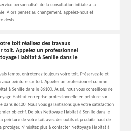
service personnalisé, de la consultation initiale à la
nale. Alors pensez au changement, appelez-nous et
e devis.
otre toit réalisez des travaux
r toit. Appelez un professionnel
oyage Habitat à Senille dans le
ais temps, entretenez toujours votre toit. Préservez-le et
ravaux peinture sur toit. Appelez un professionnel comme
tat à Senille dans le 86100. Aussi, nous vous conseillons de
oyage Habitat entreprise professionnelle en peinture sur
lle dans 86100. Nous vous garantissons que votre satisfaction
emier objectif. De plus Nettoyage Habitat à Senille dans le
la peinture de votre toit avec des outils et produits haut de
protéger. N’hésitez plus à contacter Nettoyage Habitat à