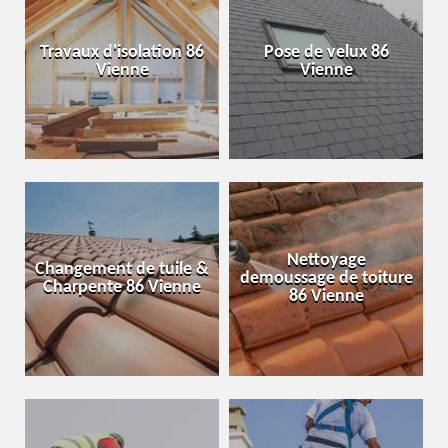
Travaux d'isolation 86
Pose de velux 86
Vienne
Vienne
Nettoyage
Changement de tuile &
demoussage de toiture
Charpente 86 Vienne
86 Vienne