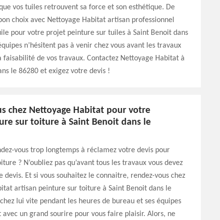
 que vos tuiles retrouvent sa force et son esthétique. De
e bon choix avec Nettoyage Habitat artisan professionnel
ile pour votre projet peinture sur tuiles à Saint Benoit dans
équipes n’hésitent pas à venir chez vous avant les travaux
la faisabilité de vos travaux. Contactez Nettoyage Habitat à
ans le 86280 et exigez votre devis !
s chez Nettoyage Habitat pour votre
ure sur toiture à Saint Benoit dans le
ndez-vous trop longtemps à réclamez votre devis pour
oiture ? N’oubliez pas qu’avant tous les travaux vous devez
e devis. Et si vous souhaitez le connaitre, rendez-vous chez
tat artisan peinture sur toiture à Saint Benoit dans le
chez lui vite pendant les heures de bureau et ses équipes
 avec un grand sourire pour vous faire plaisir. Alors, ne