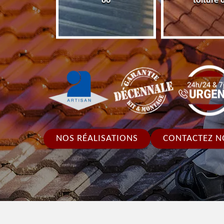
86
toiture 
NOS RÉALISATIONS
CONTACTEZ N