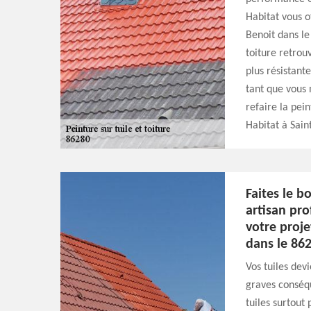
Habitat vous o
Benoit dans le
toiture retrou
plus résistant
tant que vous 
refaire la pei
Habitat à Sain
Faites le b
artisan pro
votre proje
dans le 862
Vos tuiles dev
graves conséqu
tuiles surtout