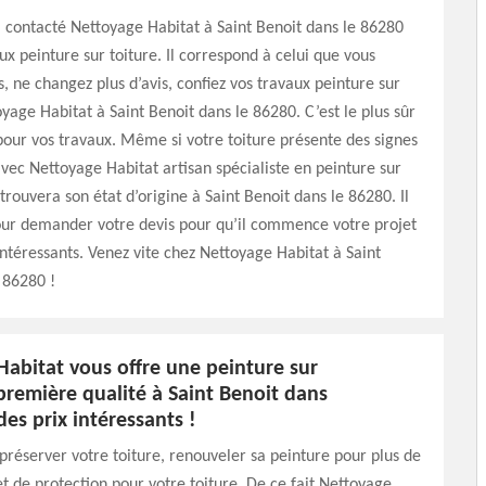
 contacté Nettoyage Habitat à Saint Benoit dans le 86280
ux peinture sur toiture. Il correspond à celui que vous
s, ne changez plus d’avis, confiez vos travaux peinture sur
oyage Habitat à Saint Benoit dans le 86280. C’est le plus sûr
 pour vos travaux. Même si votre toiture présente des signes
 avec Nettoyage Habitat artisan spécialiste en peinture sur
etrouvera son état d’origine à Saint Benoit dans le 86280. Il
our demander votre devis pour qu’il commence votre projet
intéressants. Venez vite chez Nettoyage Habitat à Saint
 86280 !
Habitat vous offre une peinture sur
première qualité à Saint Benoit dans
des prix intéressants !
 préserver votre toiture, renouveler sa peinture pour plus de
 de protection pour votre toiture. De ce fait Nettoyage