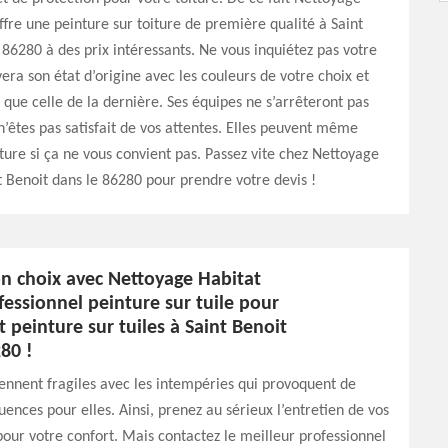
ffre une peinture sur toiture de première qualité à Saint
 86280 à des prix intéressants. Ne vous inquiétez pas votre
vera son état d’origine avec les couleurs de votre choix et
e que celle de la dernière. Ses équipes ne s’arrêteront pas
n’êtes pas satisfait de vos attentes. Elles peuvent même
nture si ça ne vous convient pas. Passez vite chez Nettoyage
t Benoit dans le 86280 pour prendre votre devis !
on choix avec Nettoyage Habitat
fessionnel peinture sur tuile pour
t peinture sur tuiles à Saint Benoit
80 !
iennent fragiles avec les intempéries qui provoquent de
ences pour elles. Ainsi, prenez au sérieux l’entretien de vos
 pour votre confort. Mais contactez le meilleur professionnel