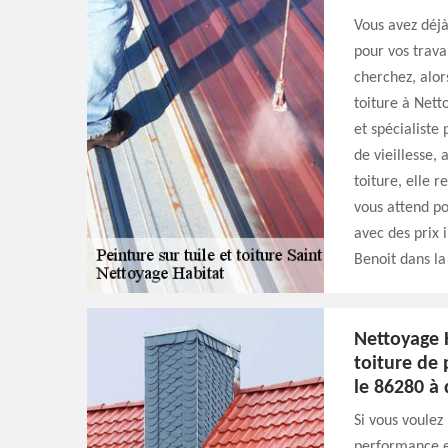
Vous avez déjà
pour vos trava
cherchez, alor
toiture à Nett
et spécialiste
de vieillesse,
toiture, elle r
vous attend p
avec des prix 
Benoit dans la
Nettoyage 
toiture de 
le 86280 à 
Si vous voulez
performance et