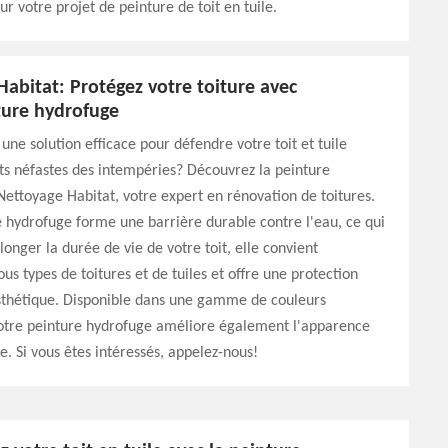
ur votre projet de peinture de toit en tuile.
abitat: Protégez votre toiture avec
ture hydrofuge
une solution efficace pour défendre votre toit et tuile
ets néfastes des intempéries? Découvrez la peinture
ettoyage Habitat, votre expert en rénovation de toitures.
 hydrofuge forme une barrière durable contre l'eau, ce qui
onger la durée de vie de votre toit, elle convient
us types de toitures et de tuiles et offre une protection
sthétique. Disponible dans une gamme de couleurs
notre peinture hydrofuge améliore également l'apparence
e. Si vous êtes intéressés, appelez-nous!