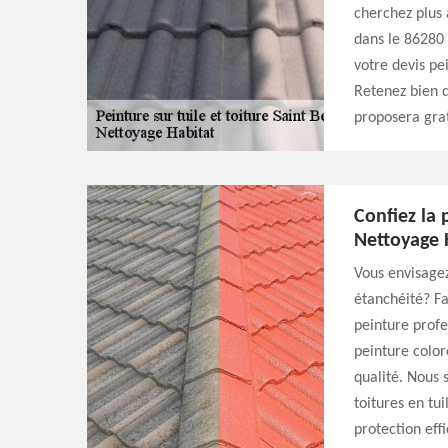
cherchez plus 
dans le 86280 
votre devis pe
Retenez bien q
proposera gra
Confiez la 
Nettoyage 
Vous envisagez
étanchéité? Fa
peinture profe
peinture color
qualité. Nous 
toitures en tu
protection eff