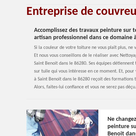
Entreprise de couvre
Accomplissez des travaux peinture sur t
artisan professionnel dans ce domaine à
Si la couleur de votre toiture ne vous plaît plus, ne 
Et nous vous conseillons de le réaliser avec Nettoya
Saint Benoit dans le 86280. Ses équipes détiennent 
sur tuile qui vous intéresse en ce moment. Et, pour
à Saint Benoit dans le 86280 reçoit des formations 
Alors, faites-lui confiance et vous ne serez pas déç
Ne changez 
peinture su
Benoit dan