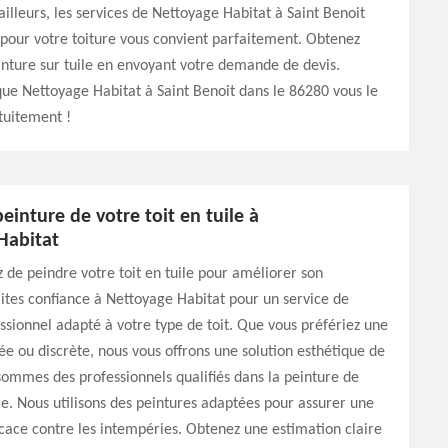
ailleurs, les services de Nettoyage Habitat à Saint Benoit
pour votre toiture vous convient parfaitement. Obtenez
inture sur tuile en envoyant votre demande de devis.
ue Nettoyage Habitat à Saint Benoit dans le 86280 vous le
tuitement !
peinture de votre toit en tuile à
Habitat
 de peindre votre toit en tuile pour améliorer son
ites confiance à Nettoyage Habitat pour un service de
ssionnel adapté à votre type de toit. Que vous préfériez une
ée ou discrète, nous vous offrons une solution esthétique de
sommes des professionnels qualifiés dans la peinture de
ile. Nous utilisons des peintures adaptées pour assurer une
icace contre les intempéries. Obtenez une estimation claire