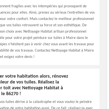
iennent fragiles avec les intempéries qui provoquent de
ences pour elles. Ainsi, prenez au sérieux l’entretien de vos
 pour votre confort. Mais contactez le meilleur professionnel
 que vos tuiles retrouvent sa force et son esthétique. De
e bon choix avec Nettoyage Habitat artisan professionnel
uile pour votre projet peinture sur tuiles à Maire dans le
ipes n’hésitent pas à venir chez vous avant les travaux pour
isabilité de vos travaux. Contactez Nettoyage Habitat à Maire
et exigez votre devis !
r votre habitation alors, rénovez
leur de vos tuiles. Réalisez la
r toit avec Nettoyage Habitat à
 le 86270 !
vos tuiles dérive à la catastrophe et vous voulez le peindre
ation de votre habitation aussi. De ce fait, réalisez-la avec