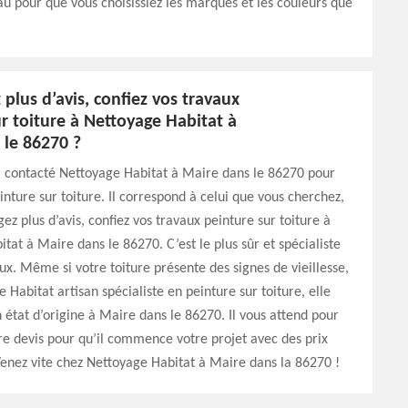
u pour que vous choisissiez les marques et les couleurs que
plus d’avis, confiez vos travaux
r toiture à Nettoyage Habitat à
 le 86270 ?
à contacté Nettoyage Habitat à Maire dans le 86270 pour
inture sur toiture. Il correspond à celui que vous cherchez,
ez plus d’avis, confiez vos travaux peinture sur toiture à
tat à Maire dans le 86270. C’est le plus sûr et spécialiste
ux. Même si votre toiture présente des signes de vieillesse,
 Habitat artisan spécialiste en peinture sur toiture, elle
 état d’origine à Maire dans le 86270. Il vous attend pour
e devis pour qu’il commence votre projet avec des prix
Venez vite chez Nettoyage Habitat à Maire dans la 86270 !