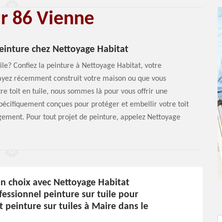
ur 86 Vienne
peinture chez Nettoyage Habitat
le? Confiez la peinture à Nettoyage Habitat, votre
s ayez récemment construit votre maison ou que vous
re toit en tuile, nous sommes là pour vous offrir une
spécifiquement conçues pour protéger et embellir votre toit
gement. Pour tout projet de peinture, appelez Nettoyage
on choix avec Nettoyage Habitat
fessionnel peinture sur tuile pour
t peinture sur tuiles à Maire dans le