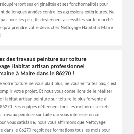
s récupéreront ses originalités et ses fonctionnalités pour
nt de longues années contre les agressions extérieures. Ne
 pas pour les prix, ils deviennent accessibles sur le marché.
te qu’à prendre votre devis chez Nettoyage Habitat à Maire
!
z des travaux peinture sur toiture
age Habitat artisan professionnel
maine à Maire dans le 86270 !
e votre toiture ne vous plaît plus, ne vous en faites pas, c'est
omplir votre projet. Et nous vous conseillons de le réaliser
 Habitat artisan peinture sur toiture le plus fervente à
86270. Ses équipes détiennent tous les moindres secrets
 travaux peinture sur tuile qui vous intéresse en ce
ur vous satisfaire, nous vous affirmons que Nettoyage
e dans le 86270 reçoit des formations tous les mois pour