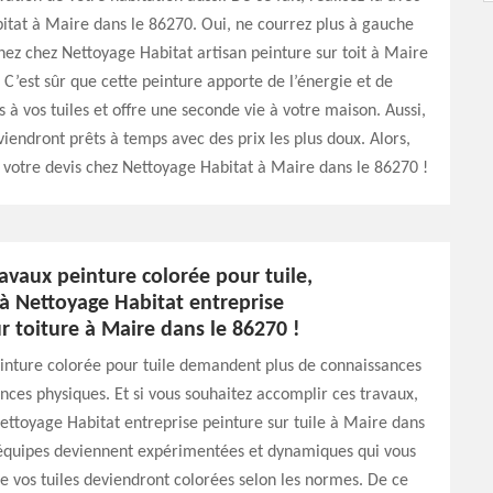
tat à Maire dans le 86270. Oui, ne courrez plus à gauche
enez chez Nettoyage Habitat artisan peinture sur toit à Maire
 C’est sûr que cette peinture apporte de l’énergie et de
 à vos tuiles et offre une seconde vie à votre maison. Aussi,
viendront prêts à temps avec des prix les plus doux. Alors,
 votre devis chez Nettoyage Habitat à Maire dans le 86270 !
avaux peinture colorée pour tuile,
 à Nettoyage Habitat entreprise
r toiture à Maire dans le 86270 !
inture colorée pour tuile demandent plus de connaissances
ces physiques. Et si vous souhaitez accomplir ces travaux,
Nettoyage Habitat entreprise peinture sur tuile à Maire dans
 équipes deviennent expérimentées et dynamiques qui vous
 vos tuiles deviendront colorées selon les normes. De ce