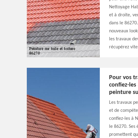
Nettoyage Habi
et à droite, v
dans le 86270.
nouveaux looks
les travaux de
récupérez vite
Pour vos tr
confiez-les
peinture su
Les travaux pe
et de compéten
confiez-les à 
le 86270. Ses
promettent que