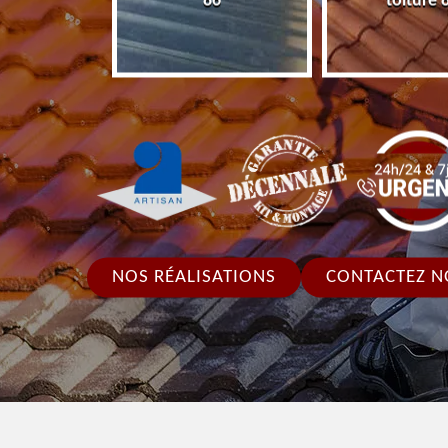
86
toiture 
NOS RÉALISATIONS
CONTACTEZ N