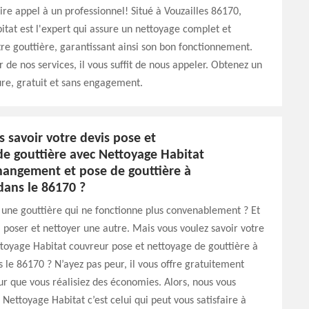
aire appel à un professionnel! Situé à Vouzailles 86170,
tat est l'expert qui assure un nettoyage complet et
tre gouttière, garantissant ainsi son bon fonctionnement.
r de nos services, il vous suffit de nous appeler. Obtenez un
re, gratuit et sans engagement.
 savoir votre devis pose et
de gouttière avec Nettoyage Habitat
hangement et pose de gouttière à
dans le 86170 ?
une gouttière qui ne fonctionne plus convenablement ? Et
a poser et nettoyer une autre. Mais vous voulez savoir votre
toyage Habitat couvreur pose et nettoyage de gouttière à
s le 86170 ? N’ayez pas peur, il vous offre gratuitement
ur que vous réalisiez des économies. Alors, nous vous
Nettoyage Habitat c’est celui qui peut vous satisfaire à