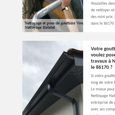
Vouzailles dan
de nettoyer et
des mini prix.
dans le 86170 
Votre goutt
voulez pos
travaux à N
le 86170 ?
Si votre goutti
long de votre 
Le mieux pour 
Nettoyage Habi
entreprise de 
avec ses compé