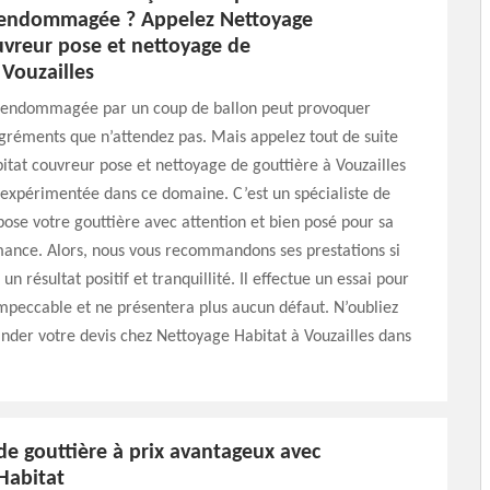
 endommagée ? Appelez Nettoyage
uvreur pose et nettoyage de
 Vouzailles
 endommagée par un coup de ballon peut provoquer
gréments que n’attendez pas. Mais appelez tout de suite
tat couvreur pose et nettoyage de gouttière à Vouzailles
expérimentée dans ce domaine. C’est un spécialiste de
pose votre gouttière avec attention et bien posé pour sa
ance. Alors, nous vous recommandons ses prestations si
un résultat positif et tranquillité. Il effectue un essai pour
impeccable et ne présentera plus aucun défaut. N’oubliez
der votre devis chez Nettoyage Habitat à Vouzailles dans
de gouttière à prix avantageux avec
Habitat