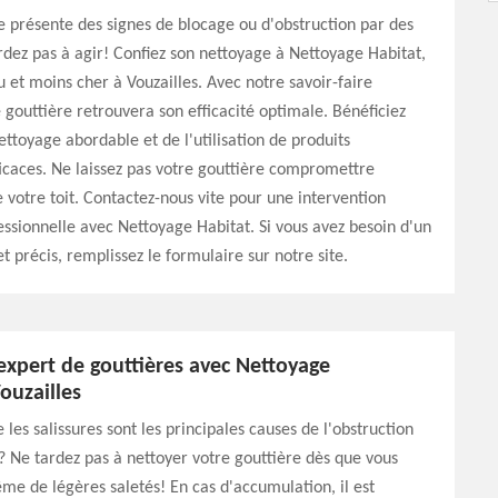
e présente des signes de blocage ou d'obstruction par des
rdez pas à agir! Confiez son nettoyage à Nettoyage Habitat,
 et moins cher à Vouzailles. Avec notre savoir-faire
 gouttière retrouvera son efficacité optimale. Bénéficiez
nettoyage abordable et de l'utilisation de produits
caces. Ne laissez pas votre gouttière compromettre
e votre toit. Contactez-nous vite pour une intervention
essionnelle avec Nettoyage Habitat. Si vous avez besoin d'un
et précis, remplissez le formulaire sur notre site.
expert de gouttières avec Nettoyage
ouzailles
 les salissures sont les principales causes de l'obstruction
? Ne tardez pas à nettoyer votre gouttière dès que vous
 de légères saletés! En cas d'accumulation, il est