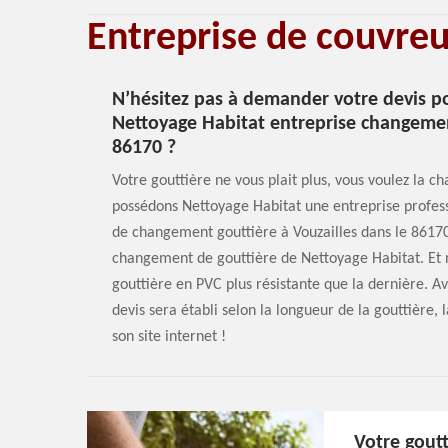
Entreprise de couvre
N’hésitez pas à demander votre devis p
Nettoyage Habitat entreprise changement
86170 ?
Votre gouttière ne vous plait plus, vous voulez la c
possédons Nettoyage Habitat une entreprise profes
de changement gouttière à Vouzailles dans le 86170
changement de gouttière de Nettoyage Habitat. Et no
gouttière en PVC plus résistante que la dernière. A
devis sera établi selon la longueur de la gouttière, 
son site internet !
Votre goutt