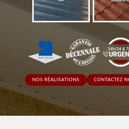
86
toiture 
NOS RÉALISATIONS
CONTACTEZ N