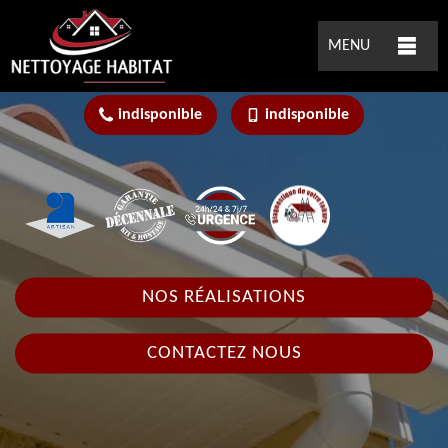
MENU
indisponible
indisponible
NOS RÉALISATIONS
CONTACTEZ NOUS