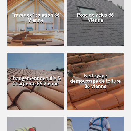
Travaux d'isolation 86
Pose de velux 86
Vienne
Vienne
Nettoyage
Changement de tuile &
demoussage de toiture
Charpente 86 Vienne
86 Vienne