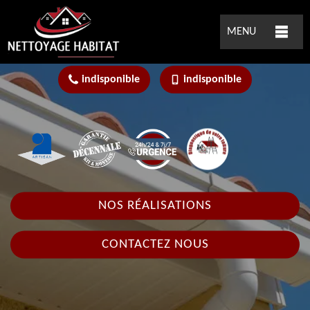
MENU
indisponible
indisponible
NOS RÉALISATIONS
CONTACTEZ NOUS