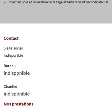
Expert en pose et réparation de faitage et faitière Saint Secondin 86350
Contact
Siège social
indisponible
Bureau
indisponible
Chantier
indisponible
Nos prestations