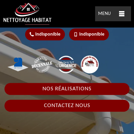
MENU
indisponible
indisponible
NOS RÉALISATIONS
CONTACTEZ NOUS