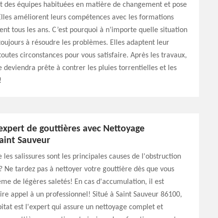
it des équipes habituées en matière de changement et pose
Elles améliorent leurs compétences avec les formations
vent tous les ans. C’est pourquoi à n’importe quelle situation
 toujours à résoudre les problèmes. Elles adaptent leur
toutes circonstances pour vous satisfaire. Après les travaux,
 deviendra prête à contrer les pluies torrentielles et les
!
expert de gouttières avec Nettoyage
aint Sauveur
 les salissures sont les principales causes de l'obstruction
? Ne tardez pas à nettoyer votre gouttière dès que vous
 de légères saletés! En cas d'accumulation, il est
aire appel à un professionnel! Situé à Saint Sauveur 86100,
tat est l'expert qui assure un nettoyage complet et