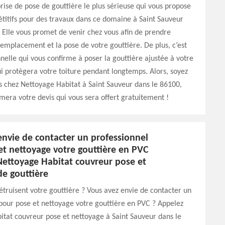
rise de pose de gouttière le plus sérieuse qui vous propose
titifs pour des travaux dans ce domaine à Saint Sauveur
 Elle vous promet de venir chez vous afin de prendre
emplacement et la pose de votre gouttière. De plus, c’est
nelle qui vous confirme à poser la gouttière ajustée à votre
ui protègera votre toiture pendant longtemps. Alors, soyez
 chez Nettoyage Habitat à Saint Sauveur dans le 86100,
rmera votre devis qui vous sera offert gratuitement !
envie de contacter un professionnel
et nettoyage votre gouttière en PVC
Nettoyage Habitat couvreur pose et
de gouttière
truisent votre gouttière ? Vous avez envie de contacter un
pour pose et nettoyage votre gouttière en PVC ? Appelez
tat couvreur pose et nettoyage à Saint Sauveur dans le