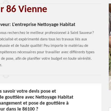
ur 86 Vienne
uveur: L'entreprise Nettoyage Habitat
 vous recherchez le meilleur professionnel à Saint Sauveur?
pécialisé et expérimenté dans tous les travaux liés aux
 réussie et de haute qualité! Peu importe le matériau de
mpétences nécessaires pour travailler avec différents types
de pose, afin de planifier votre budget en toute sérénité.
e.
 savoir votre devis pose et
de gouttière avec Nettoyage Habitat
hangement et pose de gouttière à
ur dans le 86100 ?