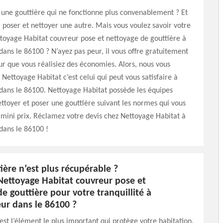
une gouttière qui ne fonctionne plus convenablement ? Et
a poser et nettoyer une autre. Mais vous voulez savoir votre
toyage Habitat couvreur pose et nettoyage de gouttière à
dans le 86100 ? N’ayez pas peur, il vous offre gratuitement
ur que vous réalisiez des économies. Alors, nous vous
Nettoyage Habitat c’est celui qui peut vous satisfaire à
dans le 86100. Nettoyage Habitat possède les équipes
ttoyer et poser une gouttière suivant les normes qui vous
mini prix. Réclamez votre devis chez Nettoyage Habitat à
dans le 86100 !
ière n’est plus récupérable ?
Nettoyage Habitat couvreur pose et
e gouttière pour votre tranquillité à
ur dans le 86100 ?
’est l’élément le plus important qui protège votre habitation.