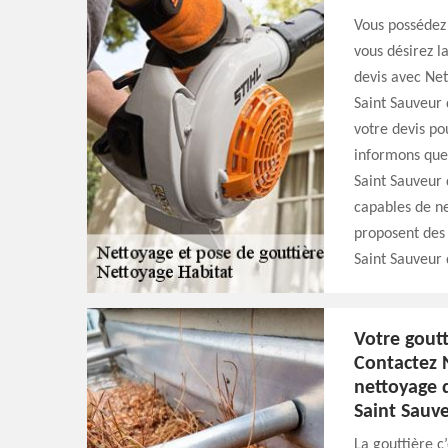
Vous possédez 
vous désirez l
devis avec Net
Saint Sauveur 
votre devis po
informons que 
Saint Sauveur 
capables de ne
proposent des 
Saint Sauveur 
Votre goutt
Contactez 
nettoyage d
Saint Sauve
La gouttière c