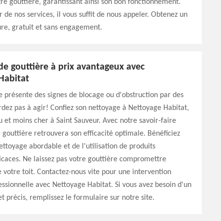
tre gouttière, garantissant ainsi son bon fonctionnement.
r de nos services, il vous suffit de nous appeler. Obtenez un
re, gratuit et sans engagement.
de gouttière à prix avantageux avec
Habitat
e présente des signes de blocage ou d'obstruction par des
rdez pas à agir! Confiez son nettoyage à Nettoyage Habitat,
 et moins cher à Saint Sauveur. Avec notre savoir-faire
 gouttière retrouvera son efficacité optimale. Bénéficiez
nettoyage abordable et de l'utilisation de produits
caces. Ne laissez pas votre gouttière compromettre
e votre toit. Contactez-nous vite pour une intervention
essionnelle avec Nettoyage Habitat. Si vous avez besoin d'un
et précis, remplissez le formulaire sur notre site.