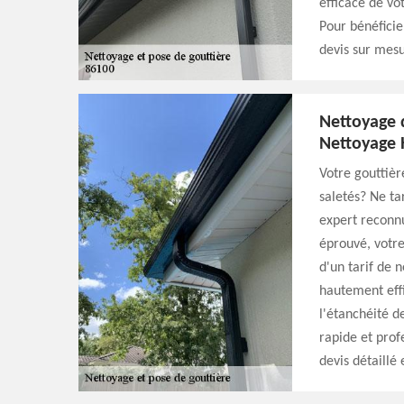
efficace de vo
Pour bénéficie
devis sur mesu
Nettoyage 
Nettoyage 
Votre gouttièr
saletés? Ne ta
expert reconnu
éprouvé, votre
d'un tarif de 
hautement effi
l'étanchéité d
rapide et prof
devis détaillé 