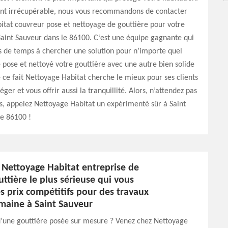
ient irrécupérable, nous vous recommandons de contacter
tat couvreur pose et nettoyage de gouttière pour votre
 Saint Sauveur dans le 86100. C’est une équipe gagnante qui
s de temps à chercher une solution pour n’importe quel
 pose et nettoyé votre gouttière avec une autre bien solide
 ce fait Nettoyage Habitat cherche le mieux pour ses clients
ger et vous offrir aussi la tranquillité. Alors, n’attendez pas
s, appelez Nettoyage Habitat un expérimenté sûr à Saint
le 86100 !
 Nettoyage Habitat entreprise de
ttière le plus sérieuse qui vous
s prix compétitifs pour des travaux
maine à Saint Sauveur
d’une gouttière posée sur mesure ? Venez chez Nettoyage