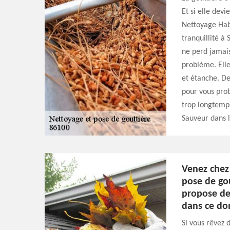
Et si elle dev
Nettoyage Habi
tranquillité à
ne perd jamai
problème. Elle
et étanche. De
pour vous proté
trop longtemp
Sauveur dans 
Venez chez
pose de gou
propose de
dans ce do
Si vous rêvez 