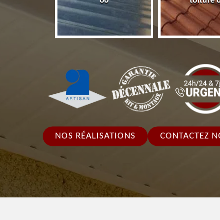
86
toiture 
NOS RÉALISATIONS
CONTACTEZ N