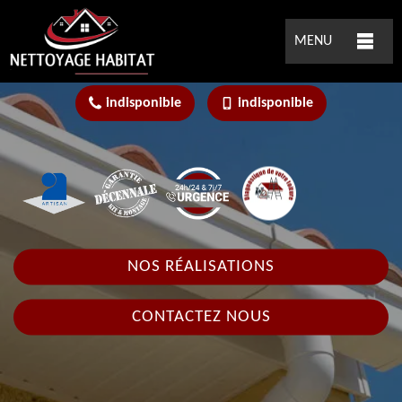
MENU
indisponible
indisponible
NOS RÉALISATIONS
CONTACTEZ NOUS