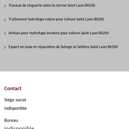
Travaux de zinguerie selon la norme Saint Laon 86200
Traitement hydrofuge colore pour toiture Saint Laon 86200
Artisan pour hydrofuge incolore pour toiture Saint Laon 86200
Expert en pose et réparation de faitage et faitière Saint Laon 86200
Contact
Siège social
indisponible
Bureau