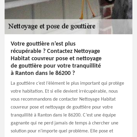
Votre gouttière n’est plus
récupérable ? Contactez Nettoyage
Habitat couvreur pose et nettoyage
de gouttière pour votre tranquillité
à Ranton dans le 86200 ?
La gouttière c’est l’élément le plus important qui protège
votre habitation. Et si elle devient irrécupérable, nous
vous recommandons de contacter Nettoyage Habitat
couvreur pose et nettoyage de gouttière pour votre
tranquillité à Ranton dans le 86200. C’est une équipe
gagnante qui ne perd jamais de temps à chercher une
solution pour n’importe quel problème. Elle pose et