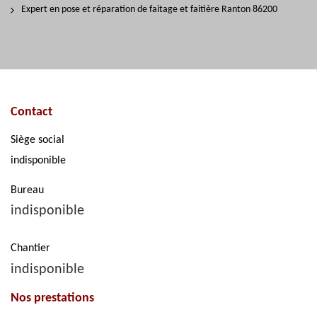
Expert en pose et réparation de faitage et faitière Ranton 86200
Contact
Siège social
indisponible
Bureau
indisponible
Chantier
indisponible
Nos prestations