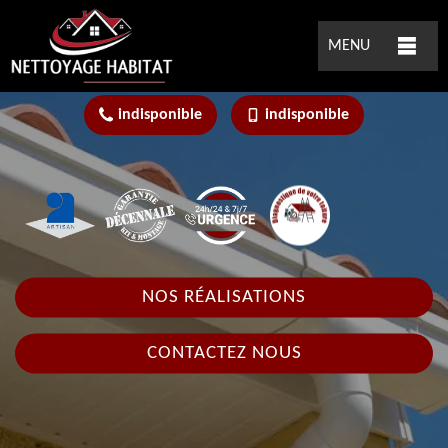
MENU
indisponible
indisponible
NOS RÉALISATIONS
CONTACTEZ NOUS