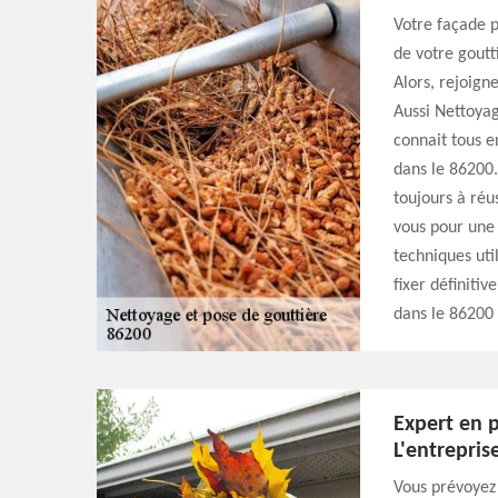
Votre façade p
de votre goutt
Alors, rejoign
Aussi Nettoyag
connait tous e
dans le 86200.
toujours à réus
vous pour une 
techniques util
fixer définiti
dans le 86200 
Expert en p
L'entrepris
Vous prévoyez 