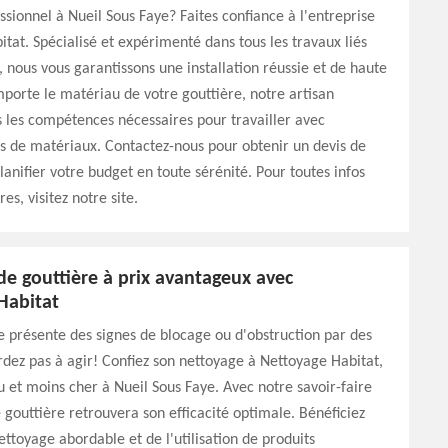
ssionnel à Nueil Sous Faye? Faites confiance à l'entreprise
tat. Spécialisé et expérimenté dans tous les travaux liés
, nous vous garantissons une installation réussie et de haute
mporte le matériau de votre gouttière, notre artisan
 les compétences nécessaires pour travailler avec
es de matériaux. Contactez-nous pour obtenir un devis de
lanifier votre budget en toute sérénité. Pour toutes infos
s, visitez notre site.
de gouttière à prix avantageux avec
Habitat
e présente des signes de blocage ou d'obstruction par des
rdez pas à agir! Confiez son nettoyage à Nettoyage Habitat,
 et moins cher à Nueil Sous Faye. Avec notre savoir-faire
 gouttière retrouvera son efficacité optimale. Bénéficiez
nettoyage abordable et de l'utilisation de produits