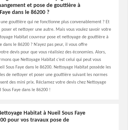
hangement et pose de gouttière à
Faye dans le 86200 ?
une gouttière qui ne fonctionne plus convenablement ? Et
a poser et nettoyer une autre. Mais vous voulez savoir votre
toyage Habitat couvreur pose et nettoyage de gouttière à
e dans le 86200 ? N’ayez pas peur, il vous offre
otre devis pour que vous réalisiez des économies. Alors,
rmons que Nettoyage Habitat c’est celui qui peut vous
ueil Sous Faye dans le 86200. Nettoyage Habitat possède les
es de nettoyer et poser une gouttière suivant les normes
sent des mini prix. Réclamez votre devis chez Nettoyage
l Sous Faye dans le 86200 !
Nettoyage Habitat à Nueil Sous Faye
200 pour vos travaux pose de