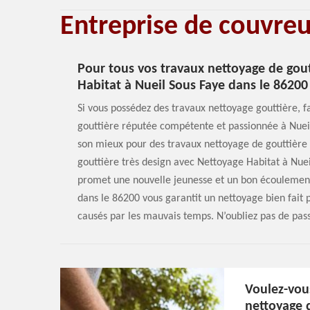
Entreprise de couvre
Pour tous vos travaux nettoyage de gout
Habitat à Nueil Sous Faye dans le 86200
Si vous possédez des travaux nettoyage gouttière, f
gouttière réputée compétente et passionnée à Nueil
son mieux pour des travaux nettoyage de gouttière p
gouttière très design avec Nettoyage Habitat à Nuei
promet une nouvelle jeunesse et un bon écoulement
dans le 86200 vous garantit un nettoyage bien fait 
causés par les mauvais temps. N’oubliez pas de pas
Voulez-vous
nettoyage 