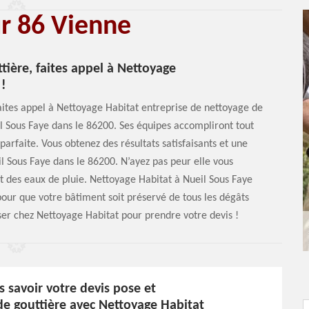
ur 86 Vienne
tière, faites appel à Nettoyage
 !
aites appel à Nettoyage Habitat entreprise de nettoyage de
 Sous Faye dans le 86200. Ses équipes accompliront tout
arfaite. Vous obtenez des résultats satisfaisants et une
l Sous Faye dans le 86200. N’ayez pas peur elle vous
 des eaux de pluie. Nettoyage Habitat à Nueil Sous Faye
pour que votre bâtiment soit préservé de tous les dégâts
ser chez Nettoyage Habitat pour prendre votre devis !
 savoir votre devis pose et
de gouttière avec Nettoyage Habitat