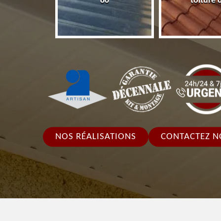
86
toiture 
NOS RÉALISATIONS
CONTACTEZ N