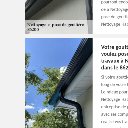
pourront endo
de à Nettoyage
pose de goutti
Nettoyage Habi
Votre goutt
voulez pos
travaux à 
dans le 86
Si votre goutti
long de votre 
Le mieux pour 
Nettoyage Habi
entreprise de 
avec ses compé
réalise vos tr