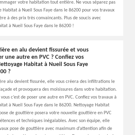
mmager votre habitation tout entière. Ne vous séparez pas
 Habitat à Nueil Sous Faye dans le 86200 pour vos travaux
ère à des prix très convaincants. Plus de soucis avec
tat à Nueil Sous Faye dans le 86200 !
ière en alu devient fissurée et vous
er une autre en PVC ? Confiez vos
Nettoyage Habitat à Nueil Sous Faye
200 ?
ère alu devient fissurée, elle vous créera des infiltrations le
façade et provoquera des moisissures dans votre habitation.
vous c’est de poser une autre en PVC. Confiez vos travaux à
tat à Nueil Sous Faye dans le 86200. Nettoyage Habitat
pose de gouttière posera votre nouvelle gouttière en PVC
tences et techniques inégalables. Avec son équipe, elle
avaux pose de gouttière avec maximum d’attention afin de