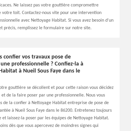
caces. Ne laissez pas votre gouttière compromettre
e votre toit. Contactez-nous vite pour une intervention
essionnelle avec Nettoyage Habitat. Si vous avez besoin d'un
et précis, remplissez le formulaire sur notre site.
s confier vos travaux pose de
 une professionnelle ? Confiez-la à
abitat à Nueil Sous Faye dans le
votre gouttière se décollent et pour cette raison vous décidez
 et de la faire poser par une professionnelle. Nous vous
de la confier à Nettoyage Habitat entreprise de pose de
antée à Nueil Sous Faye dans le 86200. Entretenez toujours
e et laissez-la poser par les équipes de Nettoyage Habitat.
soins dès que vous apercevez de moindres signes qui