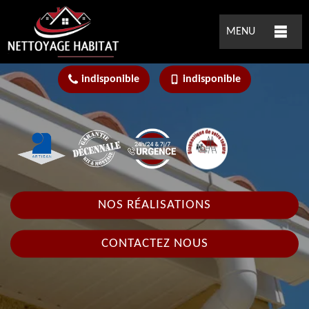
MENU
indisponible
indisponible
NOS RÉALISATIONS
CONTACTEZ NOUS