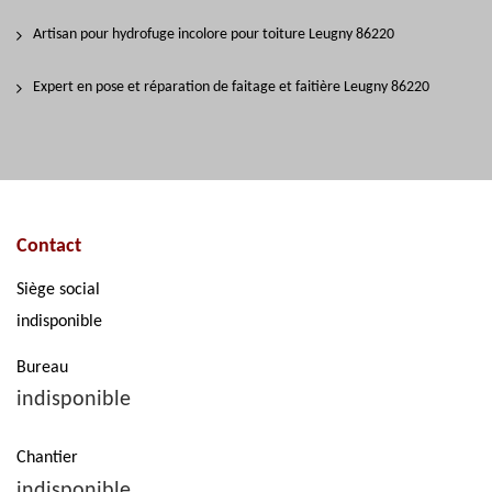
Artisan pour hydrofuge incolore pour toiture Leugny 86220
Expert en pose et réparation de faitage et faitière Leugny 86220
Contact
Siège social
indisponible
Bureau
indisponible
Chantier
indisponible