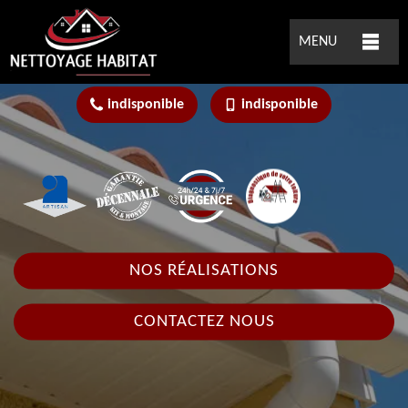
MENU
indisponible
indisponible
NOS RÉALISATIONS
CONTACTEZ NOUS