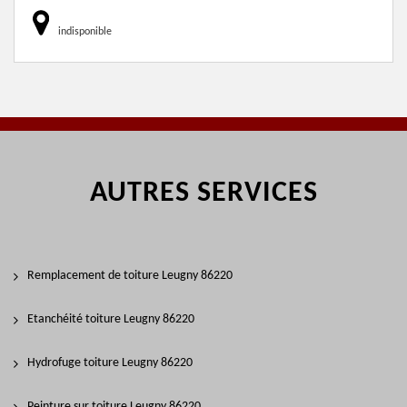
indisponible
AUTRES SERVICES
Remplacement de toiture Leugny 86220
Etanchéité toiture Leugny 86220
Hydrofuge toiture Leugny 86220
Peinture sur toiture Leugny 86220