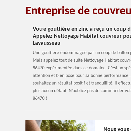
Entreprise de couvre
Votre gouttière en zinc a reçu un coup
Appelez Nettoyage Habitat couvreur pos
Lavausseau
Une gouttière endommagée par un coup de ballon p
Mais appelez tout de suite Nettoyage Habitat couvr
86470 expérimentée dans ce domaine. C’est un spéci
attention et bien posé pour sa bonne performance. 
souhaitez un résultat positif et tranquillité. Il eff
plus aucun défaut. N’oubliez pas de commander vot
86470 !
Nous vous c