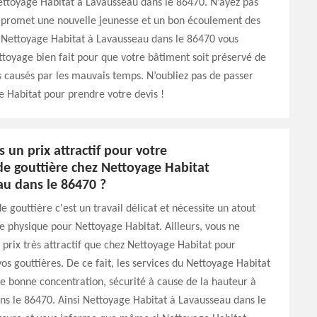
ettoyage Habitat à Lavausseau dans le 86470. N’ayez pas
s promet une nouvelle jeunesse et un bon écoulement des
 Nettoyage Habitat à Lavausseau dans le 86470 vous
ttoyage bien fait pour que votre bâtiment soit préservé de
s causés par les mauvais temps. N’oubliez pas de passer
 Habitat pour prendre votre devis !
 un prix attractif pour votre
de gouttière chez Nettoyage Habitat
au dans le 86470 ?
e gouttière c'est un travail délicat et nécessite un atout
ue physique pour Nettoyage Habitat. Ailleurs, vous ne
 prix très attractif que chez Nettoyage Habitat pour
os gouttières. De ce fait, les services du Nettoyage Habitat
 bonne concentration, sécurité à cause de la hauteur à
s le 86470. Ainsi Nettoyage Habitat à Lavausseau dans le