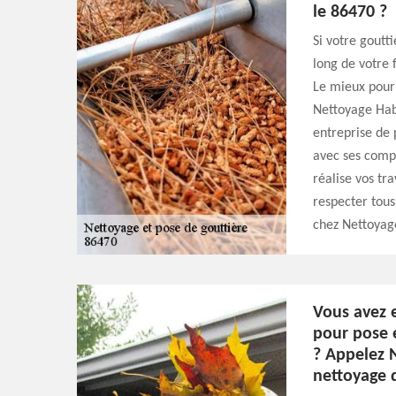
le 86470 ?
Si votre goutti
long de votre 
Le mieux pour 
Nettoyage Hab
entreprise de 
avec ses compé
réalise vos tr
respecter tous
chez Nettoyag
Vous avez 
pour pose 
? Appelez 
nettoyage 