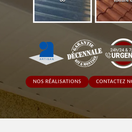
86
toiture 
NOS RÉALISATIONS
CONTACTEZ N