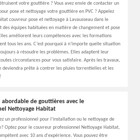
truisent votre gouttière ? Vous avez envie de contacter un
pour pose et nettoyage votre gouttière en PVC ? Appelez
itat couvreur pose et nettoyage à Lavausseau dans le
it des équipes habituées en matière de changement et pose
Elles améliorent leurs compétences avec les formations
vent tous les ans. C’est pourquoi à n’importe quelle situation
 toujours à résoudre les problèmes. Elles adaptent leur
toutes circonstances pour vous satisfaire. Après les travaux,
 deviendra prête à contrer les pluies torrentielles et les
!
n abordable de gouttières avec le
nel Nettoyage Habitat
z un professionnel pour l'installation ou le nettoyage de
e? Optez pour le couvreur professionnel Nettoyage Habitat,
ompétent avec 10 ans d'expérience. Vous pouvez être