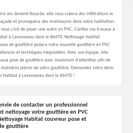
ère alu devient fissurée, elle vous créera des infiltrations le
façade et provoquera des moisissures dans votre habitation.
vous c’est de poser une autre en PVC. Confiez vos travaux à
itat à Lavausseau dans le 86470. Nettoyage Habitat
pose de gouttière posera votre nouvelle gouttière en PVC
tences et techniques inégalables. Avec son équipe, elle
avaux pose de gouttière avec maximum d’attention afin de
 moindres pièces de votre gouttière. Demandez votre devis
e Habitat à Lavausseau dans le 86470 !
envie de contacter un professionnel
et nettoyage votre gouttière en PVC
Nettoyage Habitat couvreur pose et
de gouttière