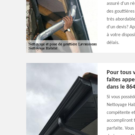
assuré d'un ré
des gouttières
très abordable
d'un devis? Ap
à votre dispos
délais.
Pour tous v
faites app
dans le 864
Si vous posséd
Nettoyage Hab
compétente et
accompliront 
parfaite. Vous 