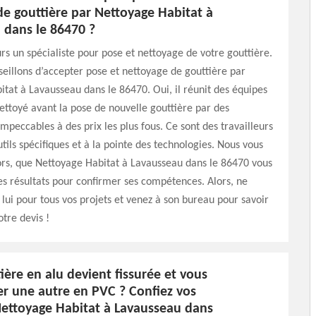
de gouttière par Nettoyage Habitat à
 dans le 86470 ?
rs un spécialiste pour pose et nettoyage de votre gouttière.
eillons d’accepter pose et nettoyage de gouttière par
tat à Lavausseau dans le 86470. Oui, il réunit des équipes
nettoyé avant la pose de nouvelle gouttière par des
peccables à des prix les plus fous. Ce sont des travailleurs
utils spécifiques et à la pointe des technologies. Nous vous
ors, que Nettoyage Habitat à Lavausseau dans le 86470 vous
s résultats pour confirmer ses compétences. Alors, ne
 lui pour tous vos projets et venez à son bureau pour savoir
otre devis !
ière en alu devient fissurée et vous
er une autre en PVC ? Confiez vos
Nettoyage Habitat à Lavausseau dans