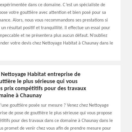
expérimentée dans ce domaine. C’est un spécialiste de
pose votre gouttière avec attention et bien posé pour sa
ance. Alors, nous vous recommandons ses prestations si
un résultat positif et tranquillité. Il effectue un essai pour
impeccable et ne présentera plus aucun défaut. N’oubliez
der votre devis chez Nettoyage Habitat à Chaunay dans le
 Nettoyage Habitat entreprise de
ttière le plus sérieuse qui vous
s prix compétitifs pour des travaux
maine à Chaunay
d’une gouttière posée sur mesure ? Venez chez Nettoyage
rise de pose de gouttière le plus sérieuse qui vous propose
titifs pour des travaux dans ce domaine à Chaunay dans le
us promet de venir chez vous afin de prendre mesure pour