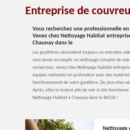
Entreprise de couvre
Vous recherchez une professionnelle en
Venez chez Nettoyage Habitat entreprise
Chaunay dans le
Les gouttières nécessitent toujours un entretien adéq
vous devez accomplir un nettoyage complet de votre g
recherchez, venez chez Nettoyage Habitat entrepris
équipes nettoyées en profondeur avec des matériels
fonctionnement de votre gouttière. De plus elles vé
Après, elles la testent afin de voir si elle fonction
Nettoyage Habitat à Chaunay dans le 86510 !
Nettoyage 