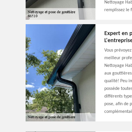
Nettoyage Habi
remplissez le 
Expert en 
L'entrepris
Vous prévoyez 
meilleur profe
Nettoyage Habi
aux gouttières
qualité! Peu i
possède toutes
différents typ
pose, afin de p
complémentaire