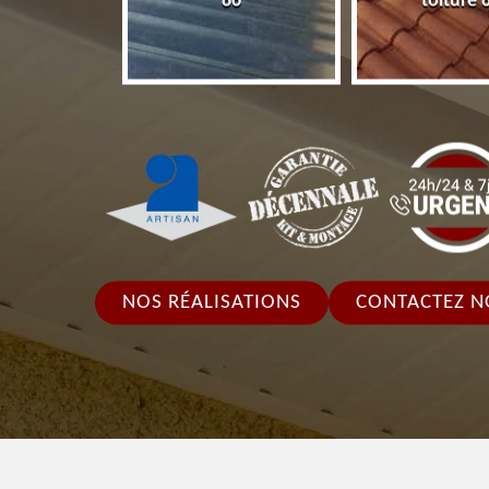
86
toiture 
NOS RÉALISATIONS
CONTACTEZ N