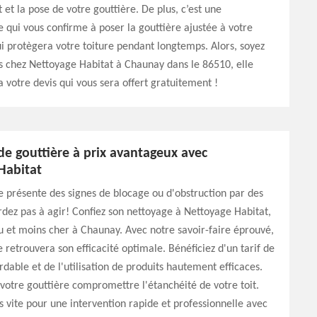
et la pose de votre gouttière. De plus, c’est une
e qui vous confirme à poser la gouttière ajustée à votre
ui protègera votre toiture pendant longtemps. Alors, soyez
s chez Nettoyage Habitat à Chaunay dans le 86510, elle
 votre devis qui vous sera offert gratuitement !
de gouttière à prix avantageux avec
Habitat
e présente des signes de blocage ou d'obstruction par des
rdez pas à agir! Confiez son nettoyage à Nettoyage Habitat,
 et moins cher à Chaunay. Avec notre savoir-faire éprouvé,
e retrouvera son efficacité optimale. Bénéficiez d'un tarif de
dable et de l'utilisation de produits hautement efficaces.
 votre gouttière compromettre l'étanchéité de votre toit.
 vite pour une intervention rapide et professionnelle avec