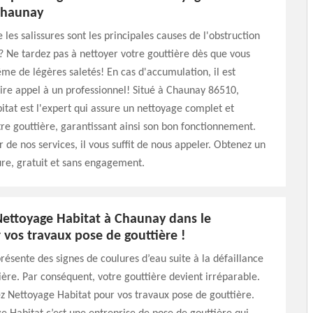
Chaunay
 les salissures sont les principales causes de l'obstruction
? Ne tardez pas à nettoyer votre gouttière dès que vous
 de légères saletés! En cas d'accumulation, il est
aire appel à un professionnel! Situé à Chaunay 86510,
tat est l'expert qui assure un nettoyage complet et
tre gouttière, garantissant ainsi son bon fonctionnement.
r de nos services, il vous suffit de nous appeler. Obtenez un
re, gratuit et sans engagement.
Nettoyage Habitat à Chaunay dans le
vos travaux pose de gouttière !
résente des signes de coulures d’eau suite à la défaillance
ière. Par conséquent, votre gouttière devient irréparable.
ez Nettoyage Habitat pour vos travaux pose de gouttière.