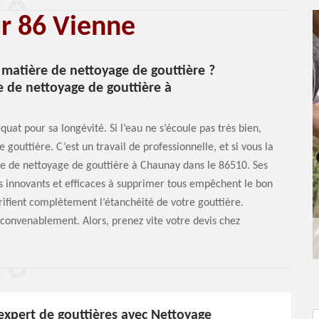
ur 86 Vienne
 matière de nettoyage de gouttière ?
 de nettoyage de gouttière à
uat pour sa longévité. Si l’eau ne s’écoule pas très bien,
outtière. C’est un travail de professionnelle, et si vous la
e de nettoyage de gouttière à Chaunay dans le 86510. Ses
 innovants et efficaces à supprimer tous empêchent le bon
rifient complètement l’étanchéité de votre gouttière.
ne convenablement. Alors, prenez vite votre devis chez
expert de gouttières avec Nettoyage