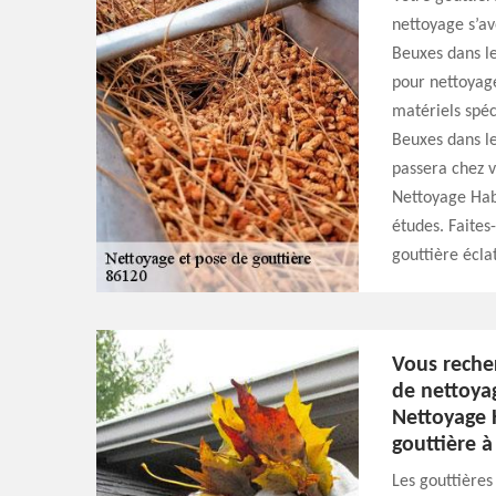
nettoyage s’av
Beuxes dans le
pour nettoyag
matériels spéc
Beuxes dans le
passera chez v
Nettoyage Habi
études. Faites
gouttière écla
Vous reche
de nettoya
Nettoyage 
gouttière à
Les gouttières