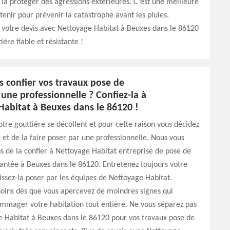
la protéger des agressions extérieures. C’est une meilleure
etenir pour prévenir la catastrophe avant les pluies.
 votre devis avec Nettoyage Habitat à Beuxes dans le 86120
ère fiable et résistante !
s confier vos travaux pose de
 une professionnelle ? Confiez-la à
Habitat à Beuxes dans le 86120 !
votre gouttière se décollent et pour cette raison vous décidez
 et de la faire poser par une professionnelle. Nous vous
de la confier à Nettoyage Habitat entreprise de pose de
antée à Beuxes dans le 86120. Entretenez toujours votre
aissez-la poser par les équipes de Nettoyage Habitat.
soins dès que vous apercevez de moindres signes qui
mmager votre habitation tout entière. Ne vous séparez pas
e Habitat à Beuxes dans le 86120 pour vos travaux pose de