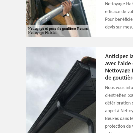
Nettoyage Habi
efficace de vo
Pour bénéficie
devis sur mesu
Anticipez l
avec l’aide
Nettoyage 
de gouttièr
Nous vous info
d’entretien po
détérioration 
appel à Nettoy
Beuxes dans le
protection de 