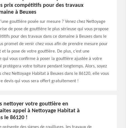
s prix compétitifs pour des travaux
maine à Beuxes
d’une gouttière posée sur mesure ? Venez chez Nettoyage
rise de pose de gouttière le plus sérieuse qui vous propose
titifs pour des travaux dans ce domaine à Beuxes dans le
us promet de venir chez vous afin de prendre mesure pour
et la pose de votre gouttière. De plus, c’est une
e qui vous confirme à poser la gouttière ajustée à votre
ui protègera votre toiture pendant longtemps. Alors, soyez
 chez Nettoyage Habitat à Beuxes dans le 86120, elle vous
e devis qui vous sera offert gratuitement !
 nettoyer votre gouttière en
aites appel à Nettoyage Habitat à
s le 86120 !
e présente des signes de rouillures, les travaux de