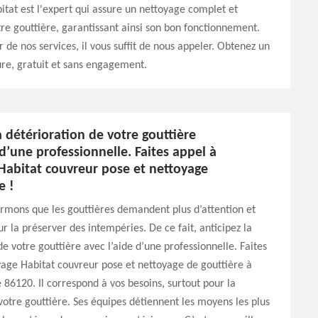
tat est l'expert qui assure un nettoyage complet et
tre gouttière, garantissant ainsi son bon fonctionnement.
r de nos services, il vous suffit de nous appeler. Obtenez un
re, gratuit et sans engagement.
a détérioration de votre gouttière
 d’une professionnelle. Faites appel à
Habitat couvreur pose et nettoyage
e !
rmons que les gouttières demandent plus d’attention et
ur la préserver des intempéries. De ce fait, anticipez la
de votre gouttière avec l’aide d’une professionnelle. Faites
age Habitat couvreur pose et nettoyage de gouttière à
 86120. Il correspond à vos besoins, surtout pour la
votre gouttière. Ses équipes détiennent les moyens les plus