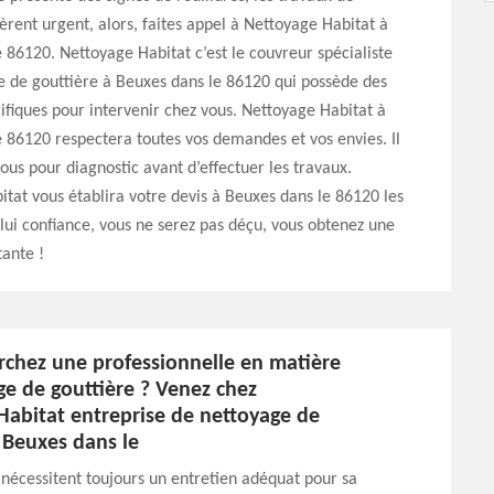
èrent urgent, alors, faites appel à Nettoyage Habitat à
 86120. Nettoyage Habitat c’est le couvreur spécialiste
e de gouttière à Beuxes dans le 86120 qui possède des
ifiques pour intervenir chez vous. Nettoyage Habitat à
 86120 respectera toutes vos demandes et vos envies. Il
ous pour diagnostic avant d’effectuer les travaux.
tat vous établira votre devis à Beuxes dans le 86120 les
-lui confiance, vous ne serez pas déçu, vous obtenez une
tante !
rchez une professionnelle en matière
ge de gouttière ? Venez chez
Habitat entreprise de nettoyage de
 Beuxes dans le
 nécessitent toujours un entretien adéquat pour sa