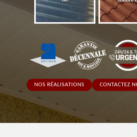
86
toiture 
NOS RÉALISATIONS
CONTACTEZ N