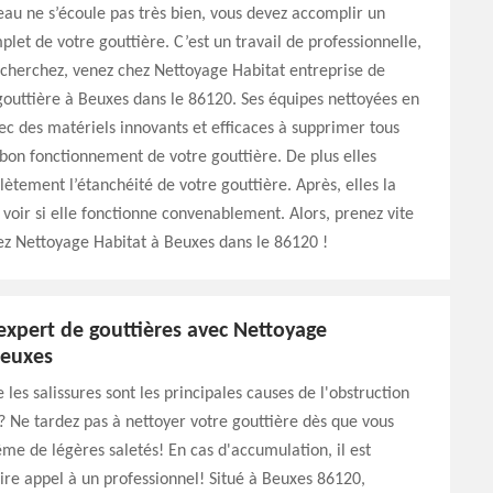
l’eau ne s’écoule pas très bien, vous devez accomplir un
let de votre gouttière. C’est un travail de professionnelle,
recherchez, venez chez Nettoyage Habitat entreprise de
outtière à Beuxes dans le 86120. Ses équipes nettoyées en
c des matériels innovants et efficaces à supprimer tous
on fonctionnement de votre gouttière. De plus elles
lètement l’étanchéité de votre gouttière. Après, elles la
e voir si elle fonctionne convenablement. Alors, prenez vite
ez Nettoyage Habitat à Beuxes dans le 86120 !
expert de gouttières avec Nettoyage
Beuxes
 les salissures sont les principales causes de l'obstruction
? Ne tardez pas à nettoyer votre gouttière dès que vous
 de légères saletés! En cas d'accumulation, il est
aire appel à un professionnel! Situé à Beuxes 86120,