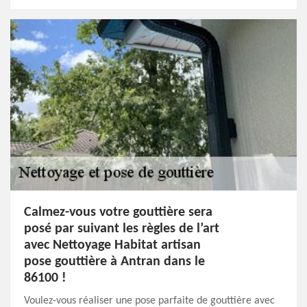
Calmez-vous votre gouttière sera
posé par suivant les règles de l’art
avec Nettoyage Habitat artisan
pose gouttière à Antran dans le
86100 !
Voulez-vous réaliser une pose parfaite de gouttière avec