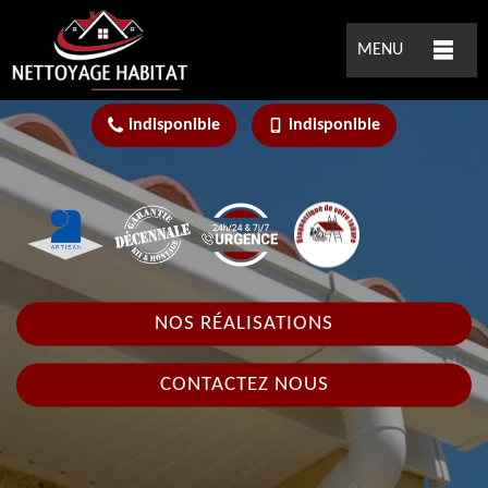
MENU
indisponible
indisponible
NOS RÉALISATIONS
CONTACTEZ NOUS