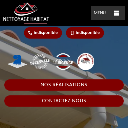
MENU
indisponible
indisponible
NOS RÉALISATIONS
CONTACTEZ NOUS