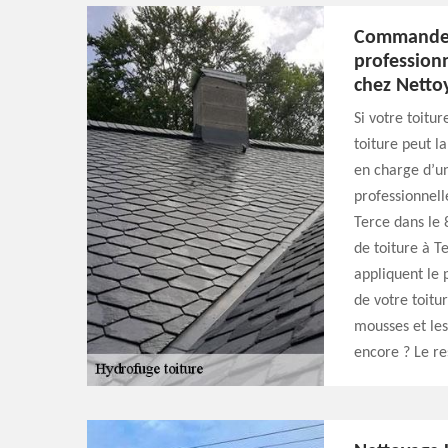
Commandez 
professionn
chez Nettoy
Si votre toitur
toiture peut la
en charge d’un
professionnell
Terce dans le 
de toiture à T
appliquent le 
de votre toitur
mousses et le
encore ? Le res