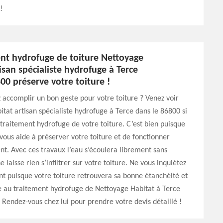
!
ent hydrofuge de toiture Nettoyage
isan spécialiste hydrofuge à Terce
00 préserve votre toiture !
 accomplir un bon geste pour votre toiture ? Venez voir
tat artisan spécialiste hydrofuge à Terce dans le 86800 si
 traitement hydrofuge de votre toiture. C’est bien puisque
vous aide à préserver votre toiture et de fonctionner
. Avec ces travaux l’eau s’écoulera librement sans
laisse rien s’infiltrer sur votre toiture. Ne vous inquiétez
t puisque votre toiture retrouvera sa bonne étanchéité et
e au traitement hydrofuge de Nettoyage Habitat à Terce
 Rendez-vous chez lui pour prendre votre devis détaillé !