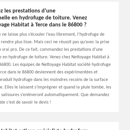
les prestations d’une
elle en hydrofuge de toiture. Venez
age Habitat à Terce dans le 86800 ?
e ne laisse plus s’écouler l’eau librement, l’hydrofuge de
 rendre plus lisse. Mais ceci ne réussit pas qu’avec la prise
 vrai pro. De ce fait, commandez les prestations d’une
e en hydrofuge de toiture. Venez chez Nettoyage Habitat à
86800. Les équipes de Nettoyage Habitat société hydrofuge
erce dans le 86800 deviennent des expérimentées et
produit hydrofuge dans les moindres recoins de la surface
e. Elles le laissent s’imprégner et quand la pluie tombe, les
s salissures s’enlèveront automatiquement. Que demandez
te c’est de savoir le devis !