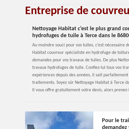
Entreprise de couvre
Nettoyage Habitat c’est le plus grand c
hydrofuges de tuile à Terce dans le 8680
Au moindre souci pour vos tuiles, c’est nécessaire
Habitat couvreur spécialiste en hydrofuge de toiture
demandes pour vos travaux de tuiles. De plus Netto
travaux hydrofuges de tuile. Confiez-lui tous vos tra
expériences depuis des années, il sait parfaitement
traitements. Soyez sûr Nettoyage Habitat à Terce da
Il vous offre gratuitement votre devis, alors prenez-l
Pour le tra
demandez t