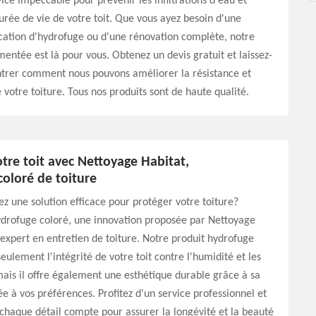
vice impeccable pour prévenir les infiltrations d'eau et
urée de vie de votre toit. Que vous ayez besoin d'une
cation d'hydrofuge ou d'une rénovation complète, notre
entée est là pour vous. Obtenez un devis gratuit et laissez-
trer comment nous pouvons améliorer la résistance et
e votre toiture. Tous nos produits sont de haute qualité.
tre toit avec Nettoyage Habitat,
oloré de toiture
z une solution efficace pour protéger votre toiture?
ydrofuge coloré, une innovation proposée par Nettoyage
 expert en entretien de toiture. Notre produit hydrofuge
eulement l'intégrité de votre toit contre l'humidité et les
ais il offre également une esthétique durable grâce à sa
e à vos préférences. Profitez d'un service professionnel et
chaque détail compte pour assurer la longévité et la beauté