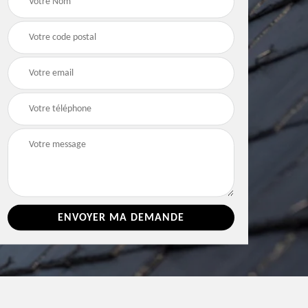
ne
Vienne
Vienne