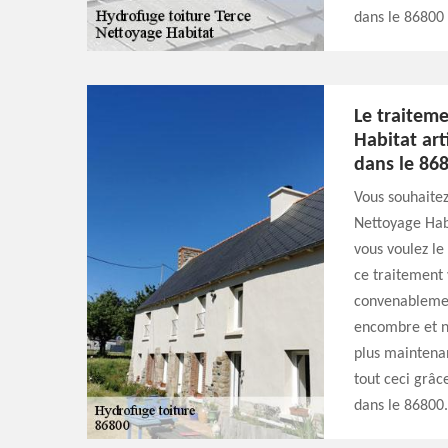
dans le 86800 
Le traitem
Habitat art
dans le 868
Vous souhaitez
Nettoyage Habi
vous voulez le
ce traitement 
convenablement
encombre et ne 
plus maintenan
tout ceci grâc
dans le 86800.