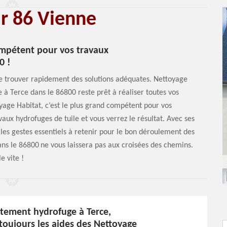
ur 86 Vienne
ompétent pour vos travaux
0 !
 de trouver rapidement des solutions adéquates. Nettoyage
 à Terce dans le 86800 reste prêt à réaliser toutes vos
yage Habitat, c’est le plus grand compétent pour vos
vaux hydrofuges de tuile et vous verrez le résultat. Avec ses
 les gestes essentiels à retenir pour le bon déroulement des
ns le 86800 ne vous laissera pas aux croisées des chemins.
e vite !
itement hydrofuge à Terce,
oujours les aides des Nettoyage