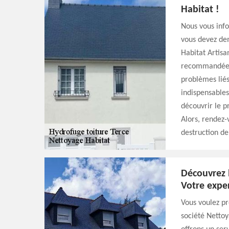
Habitat !
Nous vous info
vous devez de
Habitat Artisa
recommandée da
problèmes liés
indispensables
découvrir le p
Alors, rendez-
destruction de
Découvrez l
Votre expe
Vous voulez pr
société Nettoy