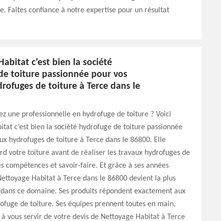
re. Faites confiance à notre expertise pour un résultat
abitat c’est bien la société
de toiture passionnée pour vos
rofuges de toiture à Terce dans le
z une professionnelle en hydrofuge de toiture ? Voici
tat c’est bien la société hydrofuge de toiture passionnée
ux hydrofuges de toiture à Terce dans le 86800. Elle
rd votre toiture avant de réaliser les travaux hydrofuges de
es compétences et savoir-faire. Et grâce à ses années
ettoyage Habitat à Terce dans le 86800 devient la plus
dans ce domaine. Ses produits répondent exactement aux
fuge de toiture. Ses équipes prennent toutes en main,
z à vous servir de votre devis de Nettoyage Habitat à Terce