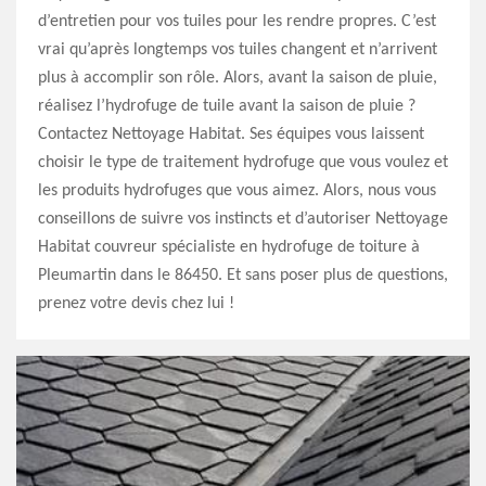
d’entretien pour vos tuiles pour les rendre propres. C’est
vrai qu’après longtemps vos tuiles changent et n’arrivent
plus à accomplir son rôle. Alors, avant la saison de pluie,
réalisez l’hydrofuge de tuile avant la saison de pluie ?
Contactez Nettoyage Habitat. Ses équipes vous laissent
choisir le type de traitement hydrofuge que vous voulez et
les produits hydrofuges que vous aimez. Alors, nous vous
conseillons de suivre vos instincts et d’autoriser Nettoyage
Habitat couvreur spécialiste en hydrofuge de toiture à
Pleumartin dans le 86450. Et sans poser plus de questions,
prenez votre devis chez lui !