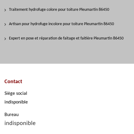
Traitement hydrofuge colore pour toiture Pleumartin 86450
Artisan pour hydrofuge incolore pour toiture Pleumartin 86450
Expert en pose et réparation de faitage et faitière Pleumartin 86450
Contact
Siège social
indisponible
Bureau
indisponible