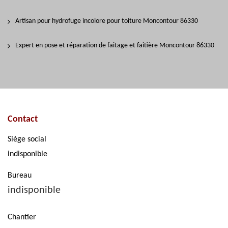
Artisan pour hydrofuge incolore pour toiture Moncontour 86330
Expert en pose et réparation de faitage et faitière Moncontour 86330
Contact
Siège social
indisponible
Bureau
indisponible
Chantier