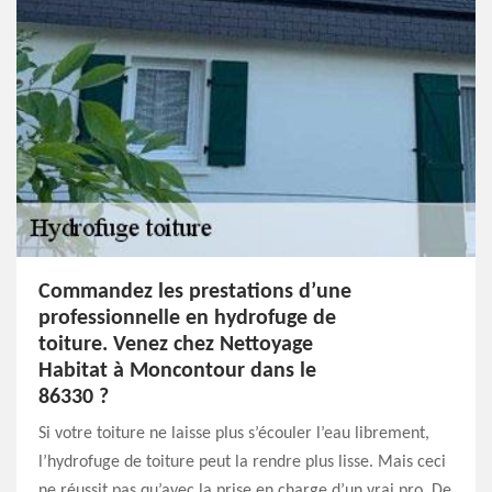
Commandez les prestations d’une
professionnelle en hydrofuge de
toiture. Venez chez Nettoyage
Habitat à Moncontour dans le
86330 ?
Si votre toiture ne laisse plus s’écouler l’eau librement,
l’hydrofuge de toiture peut la rendre plus lisse. Mais ceci
ne réussit pas qu’avec la prise en charge d’un vrai pro. De