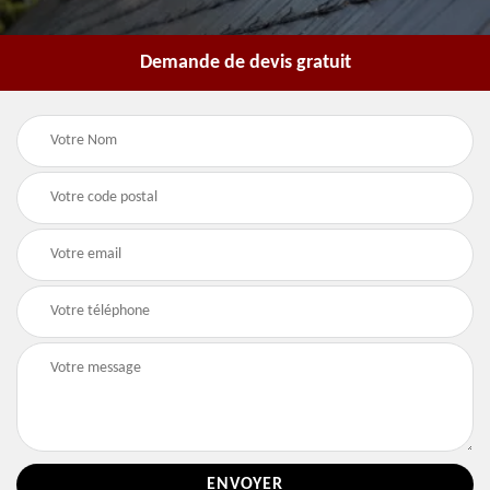
Demande de devis gratuit