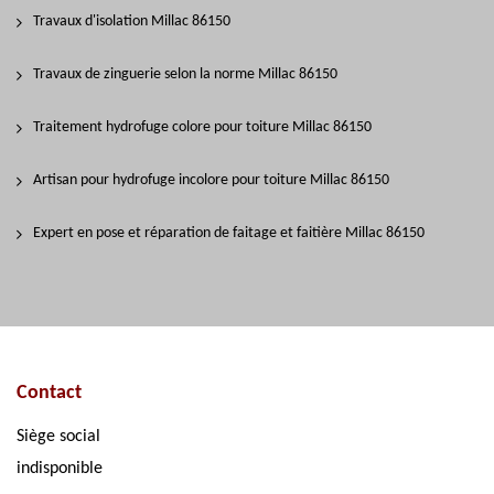
Travaux d'isolation Millac 86150
Travaux de zinguerie selon la norme Millac 86150
Traitement hydrofuge colore pour toiture Millac 86150
Artisan pour hydrofuge incolore pour toiture Millac 86150
Expert en pose et réparation de faitage et faitière Millac 86150
Contact
Siège social
indisponible