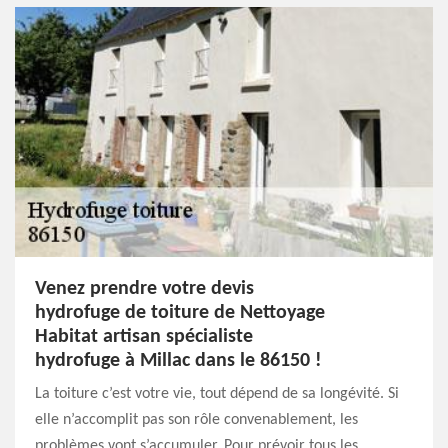
Venez prendre votre devis
hydrofuge de toiture de Nettoyage
Habitat artisan spécialiste
hydrofuge à Millac dans le 86150 !
La toiture c’est votre vie, tout dépend de sa longévité. Si
elle n’accomplit pas son rôle convenablement, les
problèmes vont s’accumuler. Pour prévoir tous les