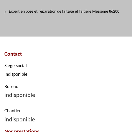
Expert en pose et réparation de faitage et faitière Messeme 86200
Contact
Siège social
indisponible
Bureau
indisponible
Chantier
indisponible
Nos prestations