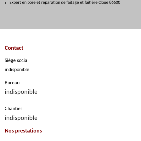
Expert en pose et réparation de faitage et faitière Cloue 86600
Contact
Siège social
indisponible
Bureau
indisponible
Chantier
indisponible
Nos prestations