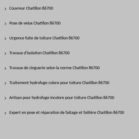
Couvreur Chatillon 86700
Pose de velux Chatillon 86700
Urgence fuite de toiture Chatillon 86700
Travaux d'isolation Chatillon 86700
Travaux de zinguerie selon la norme Chatillon 86700
Traitement hydrofuge colore pour toiture Chatillon 86700
Artisan pour hydrofuge incolore pour toiture Chatillon 86700
Expert en pose et réparation de faitage et faitière Chatillon 86700