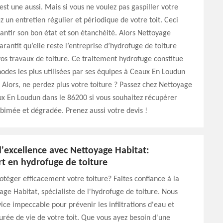
est une aussi. Mais si vous ne voulez pas gaspiller votre
z un entretien régulier et périodique de votre toit. Ceci
ntir son bon état et son étanchéité. Alors Nettoyage
arantit qu’elle reste l’entreprise d’hydrofuge de toiture
os travaux de toiture. Ce traitement hydrofuge constitue
odes les plus utilisées par ses équipes à Ceaux En Loudun
 Alors, ne perdez plus votre toiture ? Passez chez Nettoyage
x En Loudun dans le 86200 si vous souhaitez récupérer
abimée et dégradée. Prenez aussi votre devis !
'excellence avec Nettoyage Habitat:
rt en hydrofuge de toiture
otéger efficacement votre toiture? Faites confiance à la
age Habitat, spécialiste de l'hydrofuge de toiture. Nous
vice impeccable pour prévenir les infiltrations d'eau et
urée de vie de votre toit. Que vous ayez besoin d'une