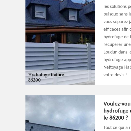
les solutions p
puisque sans l
vous séparez ja
efficaces afin
hydrofuge de t
récupérer une
Loudun dans le
hydrofuge appo
Nettoyage Hab
votre devis !
Voulez-vous
hydrofuge 
le 86200 ?
Tout ce qui a r