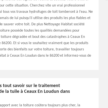
our cette situation. Cherchez vite un vrai professionnel
ui tous vos travaux hydrofuges de toit tomberont à l’eau. Ne
mais de lui puisqu’il utilise des produits les plus fiables et
 de sauver votre toit. De plus Nettoyage Habitat société
oiture possède toutes les qualités demandées pour
 toiture dégradée et bout des catastrophes à Ceaux En
 86200. Et si vous le souhaitez vraiment que les produits
rte des bienfaits sur votre toiture, travailler toujours
itat à Ceaux En Loudun dans le 86200 et informez-vous de
 tout savoir sur le traitement
de la tuile à Ceaux En Loudun dans
apport avec la toiture coûtera toujours plus cher, la