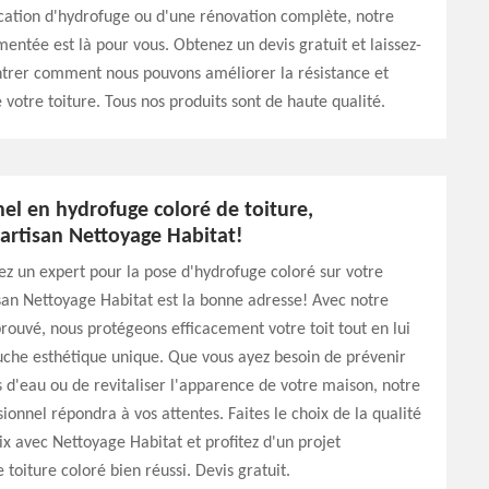
cation d'hydrofuge ou d'une rénovation complète, notre
entée est là pour vous. Obtenez un devis gratuit et laissez-
trer comment nous pouvons améliorer la résistance et
e votre toiture. Tous nos produits sont de haute qualité.
el en hydrofuge coloré de toiture,
'artisan Nettoyage Habitat!
z un expert pour la pose d'hydrofuge coloré sur votre
isan Nettoyage Habitat est la bonne adresse! Avec notre
prouvé, nous protégeons efficacement votre toit tout en lui
uche esthétique unique. Que vous ayez besoin de prévenir
ons d'eau ou de revitaliser l'apparence de votre maison, notre
sionnel répondra à vos attentes. Faites le choix de la qualité
ix avec Nettoyage Habitat et profitez d'un projet
 toiture coloré bien réussi. Devis gratuit.