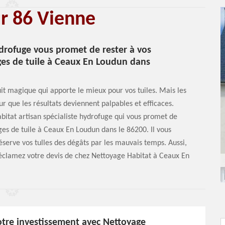
ur 86 Vienne
ydrofuge vous promet de rester à vos
uges de tuile à Ceaux En Loudun dans
t magique qui apporte le mieux pour vos tuiles. Mais les
r que les résultats deviennent palpables et efficaces.
abitat artisan spécialiste hydrofuge qui vous promet de
uges de tuile à Ceaux En Loudun dans le 86200. Il vous
serve vos tulles des dégâts par les mauvais temps. Aussi,
Réclamez votre devis de chez Nettoyage Habitat à Ceaux En
otre investissement avec Nettoyage