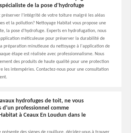
 spécialiste de la pose d'hydrofuge
 préserver l'intégrité de votre toiture malgré les aléas
s et la pollution? Nettoyage Habitat vous propose une
ite, la pose d'hydrofuge. Experts en hydrofugation, nous
pplication méticuleuse pour préserver la durabilité de
 la préparation minutieuse du nettoyage à l'application de
haque étape est réalisée avec professionnalisme. Nous
uement des produits de haute qualité pour une protection
e les intempéries. Contactez-nous pour une consultation
ent.
avaux hydrofuges de toit, ne vous
s d’un professionnel comme
Habitat à Ceaux En Loudun dans le
re présente des signes de rouillure, décidez-vous à trouver