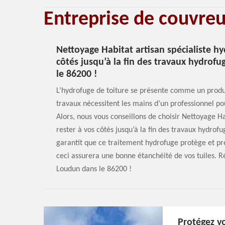
Entreprise de couvre
Nettoyage Habitat artisan spécialiste h
côtés jusqu’à la fin des travaux hydrof
le 86200 !
L’hydrofuge de toiture se présente comme un produi
travaux nécessitent les mains d’un professionnel pou
Alors, nous vous conseillons de choisir Nettoyage H
rester à vos côtés jusqu’à la fin des travaux hydrof
garantit que ce traitement hydrofuge protège et pré
ceci assurera une bonne étanchéité de vos tuiles. 
Loudun dans le 86200 !
Protégez v