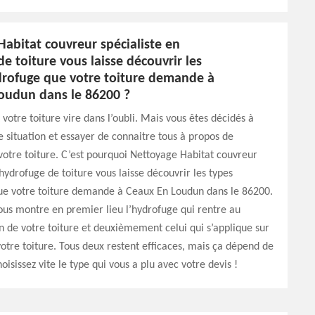
abitat couvreur spécialiste en
e toiture vous laisse découvrir les
drofuge que votre toiture demande à
oudun dans le 86200 ?
otre toiture vire dans l’oubli. Mais vous êtes décidés à
e situation et essayer de connaitre tous à propos de
 votre toiture. C’est pourquoi Nettoyage Habitat couvreur
 hydrofuge de toiture vous laisse découvrir les types
ue votre toiture demande à Ceaux En Loudun dans le 86200.
 vous montre en premier lieu l’hydrofuge qui rentre au
 de votre toiture et deuxièmement celui qui s’applique sur
votre toiture. Tous deux restent efficaces, mais ça dépend de
oisissez vite le type qui vous a plu avec votre devis !