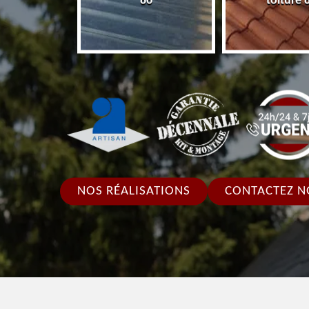
86
toiture 
NOS RÉALISATIONS
CONTACTEZ N