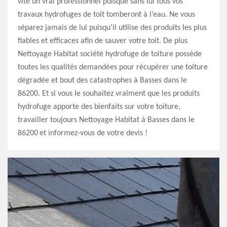
vite un vrai professionnel puisque sans lui tous vos
travaux hydrofuges de toit tomberont à l’eau. Ne vous
séparez jamais de lui puisqu’il utilise des produits les plus
fiables et efficaces afin de sauver votre toit. De plus
Nettoyage Habitat société hydrofuge de toiture possède
toutes les qualités demandées pour récupérer une toiture
dégradée et bout des catastrophes à Basses dans le
86200. Et si vous le souhaitez vraiment que les produits
hydrofuge apporte des bienfaits sur votre toiture,
travailler toujours Nettoyage Habitat à Basses dans le
86200 et informez-vous de votre devis !