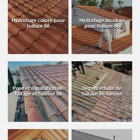
Hydrofuge colore pour
Hydrofuge incolore
toiture 86
pour toiture 86
Pose et réparation de
Urgence fuite de
faîtage et faîtière 86
toiture 86 Vienne