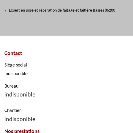
Expert en pose et réparation de faitage et faitière Basses 86200
Contact
Siège social
indisponible
Bureau
indisponible
Chantier
indisponible
Nos prestations